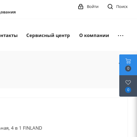
Войти
Поиск
удования
онтакты
Сервисный центр
О компании
0
0
ая, 4 в 1 FINLAND