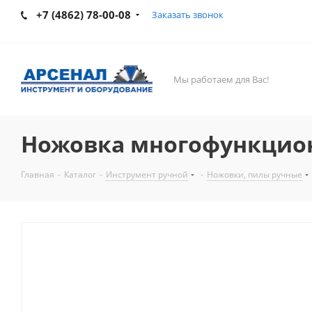
+7 (4862) 78-00-08
Заказать звонок
Мы работаем для Вас!
Ножовка многофункциона
Главная
-
Каталог
-
Инструмент ручной
-
Ножовки, пилы ручные