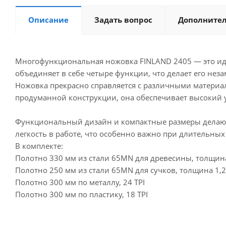
Описание
Задать вопрос
Дополните
Многофункциональная ножовка FINLAND 2405 — это идеал
объединяет в себе четыре функции, что делает его не
Ножовка прекрасно справляется с различными материал
продуманной конструкции, она обеспечивает высокий 
Функциональный дизайн и компактные размеры делают
легкость в работе, что особенно важно при длительных
В комплекте:
Полотно 330 мм из стали 65MN для древесины, толщина 
Полотно 250 мм из стали 65MN для сучков, толщина 1,2 
Полотно 300 мм по металлу, 24 TPI
Полотно 300 мм по пластику, 18 TPI