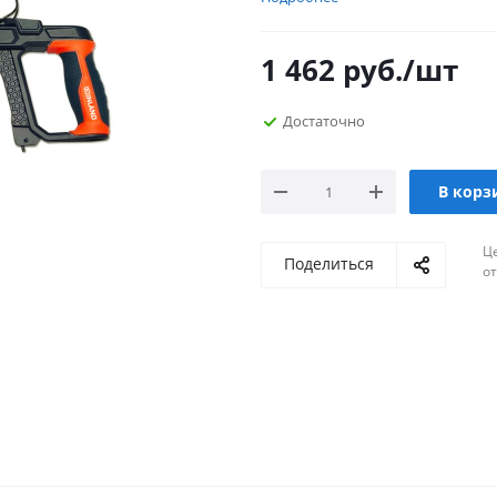
1 462
руб.
/шт
Достаточно
В корз
Ц
Поделиться
о