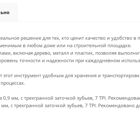
льно
ьное решение для тех, кто ценит качество и удобство в п
заменимым в любом доме или на строительной площадке.
ами, включая дерево, металл и пластик, позволяя выполнит
уровень точности и надежности при каждодневном исполь
 этот инструмент удобным для хранения и транспортировк
 процессах.
0,9 мм, с трехгранной заточкой зубьев, 7 TPI. Рекомендова
мм, с трехгранной заточкой зубьев, 7 TPI. Рекомендовано д