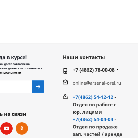
да в курсе!
Наши контакты
ы даете согласие на
ьных данных и соглашаетесь
+7 (4862) 78-00-08
енциальности
online@arsenal-orel.ru
+7(4862) 54-12-12
-
Отдел по работе с
юр. лицами
ь на связи
+7(4862) 54-04-04
-
Отдел по продаже
зап. частей / аренде