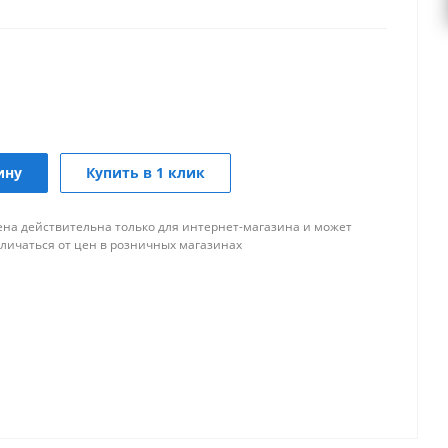
ину
Купить в 1 клик
ена действительна только для интернет-магазина и может
тличаться от цен в розничных магазинах