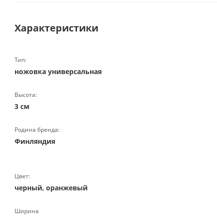
Характеристики
Тип:
ножовка универсальная
Высота:
3 см
Родина бренда:
Финляндия
Цвет:
черный, оранжевый
Ширина