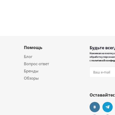
Помощь
Будьте всег
Нажимая на кнопку в
Блог
обработку персонал
с
политикой конфид
Вопрос-ответ
Бренды
Обзоры
Оставайтес