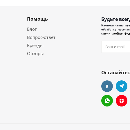
Помощь
Будьте всег
Нажимая на кнопку в
Блог
обработку персонал
с
политикой конфид
Вопрос-ответ
Бренды
Обзоры
Оставайтес