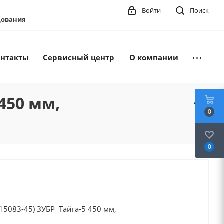
Войти
Поиск
удования
онтакты
Сервисный центр
О компании
450 мм,
0
0
15083-45) ЗУБР Тайга-5 450 мм,