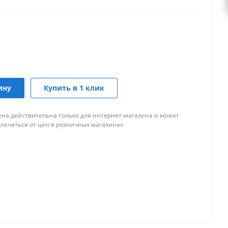
ину
Купить в 1 клик
ена действительна только для интернет-магазина и может
тличаться от цен в розничных магазинах