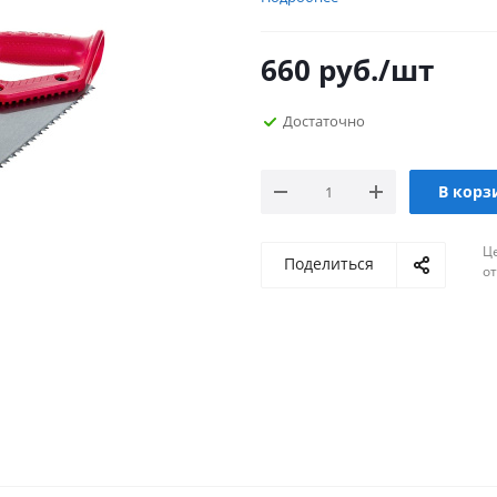
660
руб.
/шт
Достаточно
В корз
Ц
Поделиться
о