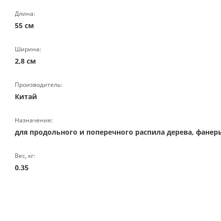
Длина:
55 см
Ширина:
2,8 см
Производитель:
Китай
Назначение:
для продольного и поперечного распила дерева, фанер
Вес, кг:
0.35