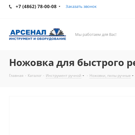
+7 (4862) 78-00-08
Заказать звонок
Мы работаем для Вас!
Ножовка для быстрого рез
Главная
-
Каталог
-
Инструмент ручной
-
Ножовки, пилы ручные