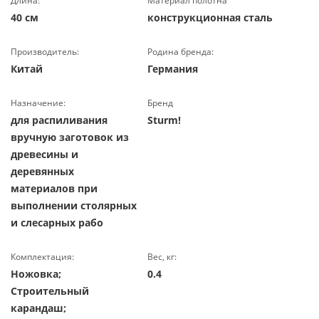
Длина:
Материал полотна
40 см
конструкционная сталь
Производитель:
Родина бренда:
Китай
Германия
Назначение:
Бренд
для распиливания
Sturm!
вручную заготовок из
древесины и
деревянных
материалов при
выполнении столярных
и слесарных рабо
Комплектация:
Вес, кг:
Ножовка;
0.4
Строительный
карандаш;