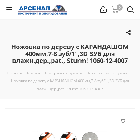
0
Ножовка по дереву с КАРАНДАШОМ
400мм,7-8 зуб/1",3D ЗУБ для
влажн.дер.,pat., Sturm! 1060-12-4007
Главная
-
Каталог
-
Инструмент ручной
-
Ножовки, пилы ручные
-
Ножовка по дереву с КАРАНДАШОМ 400мм,7-8 зуб/1",3D ЗУБ для
влажн.дер.,pat., Sturm! 1060-12-4007