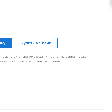
ину
Купить в 1 клик
ена действительна только для интернет-магазина и может
тличаться от цен в розничных магазинах