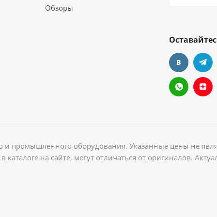
Обзоры
Оставайтес
ого и промышленного оборудования. Указанные цены не явл
в каталоге на сайте, могут отличаться от оригиналов. Акт