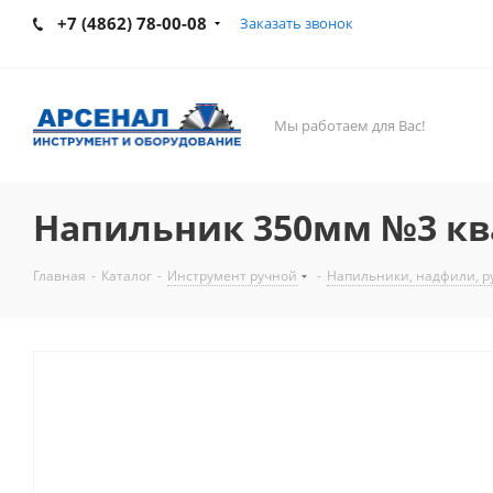
+7 (4862) 78-00-08
Заказать звонок
Мы работаем для Вас!
Напильник 350мм №3 ква
Главная
-
Каталог
-
Инструмент ручной
-
Напильники, надфили, р