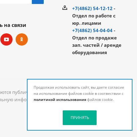
+7(4862) 54-12-12
-
Отдел по работе с
юр. лицами
ь на связи
+7(4862) 54-04-04
-
Отдел по продаже
зап. частей / аренде
оборудования
Продолжая использовать сайт, вы даете согласие
яются публичной офертой и могут быть изменены.
на использование файлов cookie в соотвествии с
уальную информацию о стоимости и наличии товаров
политикой использования
файлов cookie.
ПРИНЯТЬ