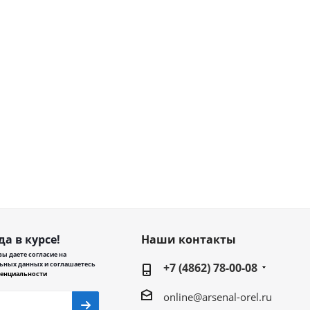
да в курсе!
Наши контакты
ы даете согласие на
ьных данных и соглашаетесь
+7 (4862) 78-00-08
енциальности
online@arsenal-orel.ru