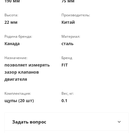
190 мм
75 мм
Высота:
Производитель:
22 мм
Китай
Родина бренда:
Материал:
Канада
сталь
Назначение:
Бренд
позволяет измерять
FIT
зазор клапанов
двигателя
Комплектация:
Вес, кг:
щупы (20 шт)
0.1
Задать вопрос