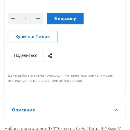
В корзину
Купить в 1 клик
Поделиться
Цена действительна только для интернет-магазина и может
отличаться от цен в розничных магазинах
Описание
Набор торц.головок 1/4" 6-ти гр., Cr-V, 10шт., 4-13мм //