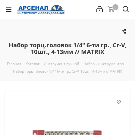
0
Набор торц.головок 1/4" 6-ти гр., Cr-V,
10шт., 4-13мм // MATRIX
Главная
-
Каталог
-
Инструмент ручной
-
Наборы инструментов
-
Набор торц.головок 1/4" 6-ти гр., Cr-V, 10шт., 4-13мм // MATRIX