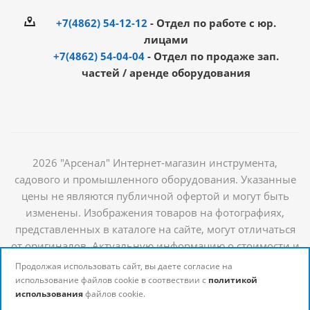
+7(4862) 54-12-12
- Отдел по работе с юр.
лицами
+7(4862) 54-04-04
- Отдел по продаже зап.
частей / аренде оборудования
2026 "Арсенал" Интернет-магазин инструмента,
садового и промышленного оборудования. Указанные
цены не являются публичной офертой и могут быть
изменены. Изображения товаров на фотографиях,
представленных в каталоге на сайте, могут отличаться
от оригиналов. Актуальную информацию о стоимости и
наличии товаров можно получить у наших
Продолжая использовать сайт, вы даете согласие на
менеджеров
использование файлов cookie в соотвествии с
политикой
использования
файлов cookie.