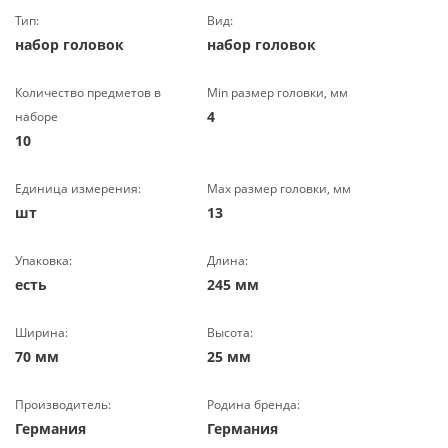
Тип:
Вид:
набор головок
набор головок
Количество предметов в
Min размер головки, мм
4
наборе
10
Единица измерения:
Max размер головки, мм
шт
13
Упаковка:
Длина:
есть
245 мм
Ширина:
Высота:
70 мм
25 мм
Производитель:
Родина бренда:
Германия
Германия