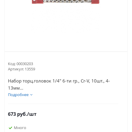
Код:
00030203
Артикул:
13559
Набор торц.головок 1/4" 6-ти гр., Cr-V, 10шт., 4-
13мм...
Подробнее
673
руб.
/шт
Много