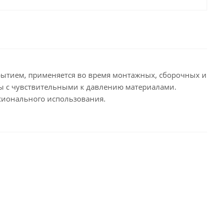
крытием, применяется во время монтажных, сборочных и
ы с чувствительными к давлению материалами.
ссионального использования.