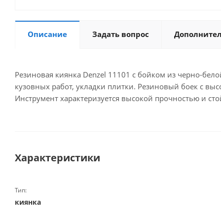
Описание
Задать вопрос
Дополните
Резиновая киянка Denzel 11101 с бойком из черно-бел
кузовных работ, укладки плитки. Резиновый боек с в
Инструмент характеризуется высокой прочностью и сто
Характеристики
Тип:
киянка