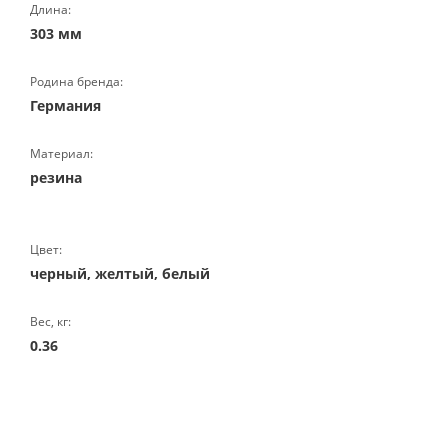
Длина:
303 мм
Родина бренда:
Германия
Материал:
резина
Цвет:
черный, желтый, белый
Вес, кг:
0.36