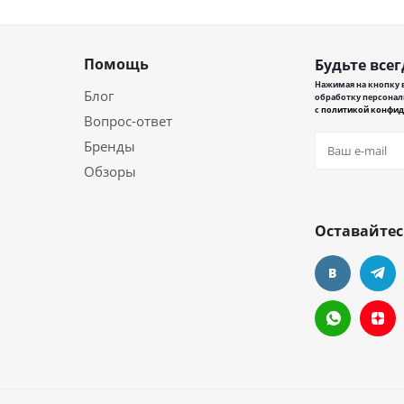
Помощь
Будьте всег
Нажимая на кнопку в
Блог
обработку персонал
с
политикой конфид
Вопрос-ответ
Бренды
Обзоры
Оставайтес