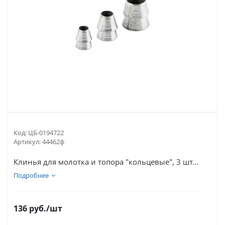
Код:
ЦБ-0194722
Артикул:
44462ф
Клинья для молотка и топора "кольцевые", 3 шт...
Подробнее
136
руб.
/шт