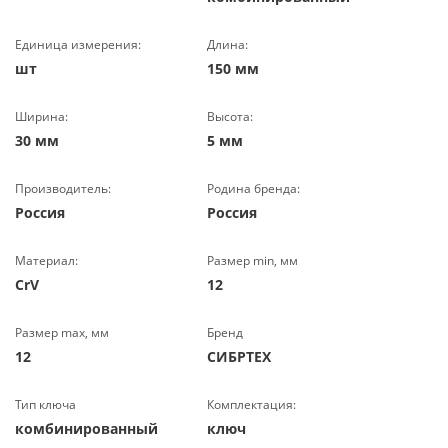
Единица измерения:
Длина:
шт
150 мм
Ширина:
Высота:
30 мм
5 мм
Производитель:
Родина бренда:
Россия
Россия
Материал:
Размер min, мм
CrV
12
Размер max, мм
Бренд
12
СИБРТЕХ
Тип ключа
Комплектация:
комбинированный
ключ