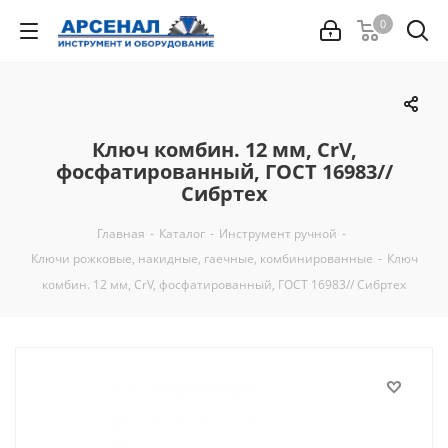
0
Ключ комбин. 12 мм, CrV,
фосфатированный, ГОСТ 16983//
Сибртех
Главная
-
Каталог
-
Инструмент ручной
-
Ключи рожковые, накидные, гаечные, комбинированные
-
Ключ
комбин. 12 мм, CrV, фосфатированный, ГОСТ 16983// Сибртех