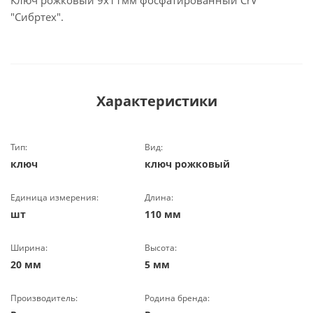
Ключ рожковый 9х11мм фосфатированный CrV
"Сибртех".
Характеристики
Тип:
Вид:
ключ
ключ рожковый
Единица измерения:
Длина:
шт
110 мм
Ширина:
Высота:
20 мм
5 мм
Производитель:
Родина бренда: