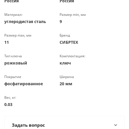
Россия
Россия
Материал:
Размер min, мм
углеродистая сталь
9
Размер max, мм
Бренд
11
СИБРТЕХ
Тип ключа
Комплектация:
рожковый
ключ
Покрытие
Ширина
фосфатированное
20 мм
Вес, кг:
0.03
Задать вопрос