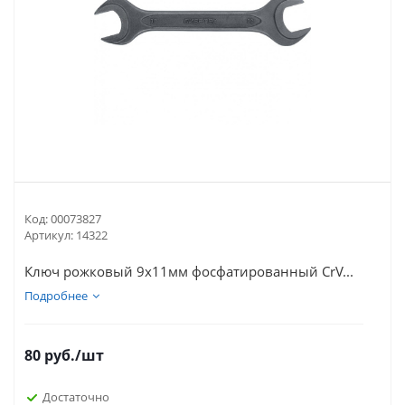
Код:
00073827
Артикул:
14322
Ключ рожковый 9х11мм фосфатированный CrV...
Подробнее
80
руб.
/шт
Достаточно