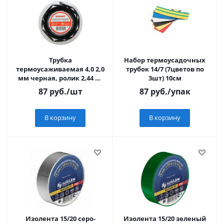
Трубка
Набор термоусадочных
термоусаживаемая 4,0 2,0
трубок 14/7 (7цветов по
мм черная, ролик 2,44 м,
3шт) 10см
REXANT 29-0016 REXANT
87
руб.
/шт
87
руб.
/упак
В корзину
В корзину
Изолента 15/20 серо-
Изолента 15/20 зеленый