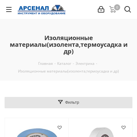
0
Изоляционные
материалы(изолента,термоусадка и
др)
Главная
-
Каталог
-
Электрика
-
Изоляционные материалы(изолента,термоусадка и др)
Фильтр