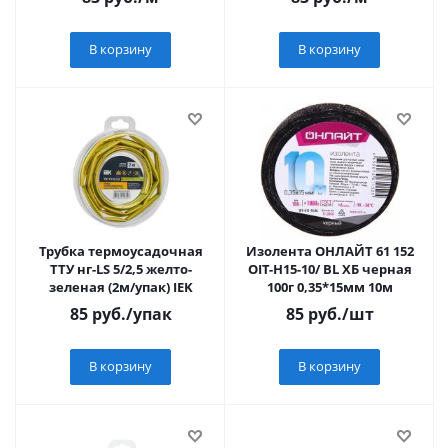
В корзину
В корзину
Трубка термоусадочная
Изолента ОНЛАЙТ 61 152
ТТУ нг-LS 5/2,5 желто-
OIT-H15-10/ BL ХБ черная
зеленая (2м/упак) IEK
100г 0,35*15мм 10м
85
руб.
/упак
85
руб.
/шт
В корзину
В корзину