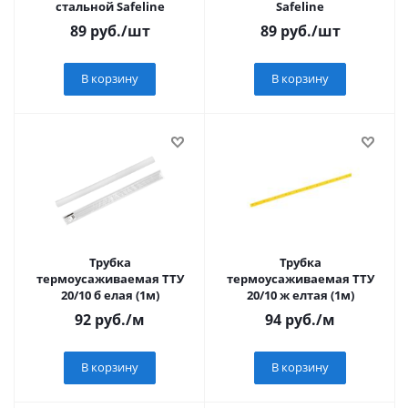
стальной Safeline
Safeline
89
руб.
/шт
89
руб.
/шт
В корзину
В корзину
Трубка
Трубка
термоусаживаемая ТТУ
термоусаживаемая ТТУ
20/10 б елая (1м)
20/10 ж елтая (1м)
92
руб.
/м
94
руб.
/м
В корзину
В корзину