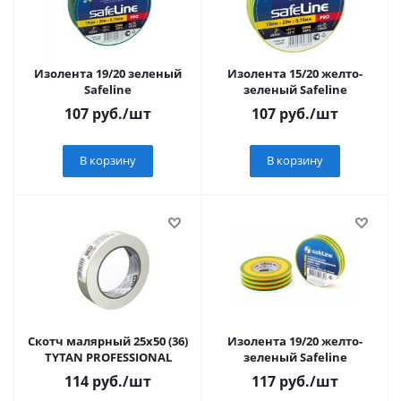
Изолента 19/20 зеленый
Изолента 15/20 желто-
Safeline
зеленый Safeline
107
руб.
/шт
107
руб.
/шт
В корзину
В корзину
Скотч малярный 25х50 (36)
Изолента 19/20 желто-
TYTAN PROFESSIONAL
зеленый Safeline
114
руб.
/шт
117
руб.
/шт