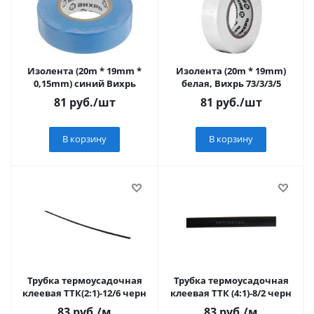
Изолента (20m * 19mm *
Изолента (20m * 19mm)
0,15mm) синий Вихрь
белая, Вихрь 73/3/3/5
81
руб.
/шт
81
руб.
/шт
В корзину
В корзину
Трубка термоусадочная
Трубка термоусадочная
клеевая ТТК(2:1)-12/6 черн
клеевая ТТК (4:1)-8/2 черн
83
руб.
/м
83
руб.
/м