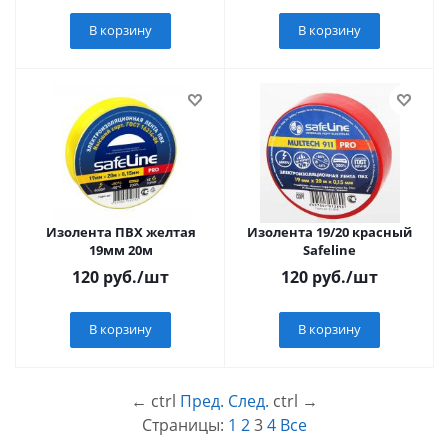
В корзину
В корзину
Изолента ПВХ желтая
Изолента 19/20 красный
19мм 20м
Safeline
120
руб.
/шт
120
руб.
/шт
В корзину
В корзину
←
ctrl
Пред.
След.
ctrl
→
Страницы:
1
2
3
4
Все