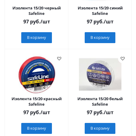
Изолента 15/20 черный
Изолента 15/20 синий
Safeline
Safeline
97
руб.
/шт
97
руб.
/шт
В корзину
В корзину
Изолента 15/20 красный
Изолента 15/20 белый
Safeline
Safeline
97
руб.
/шт
97
руб.
/шт
В корзину
В корзину