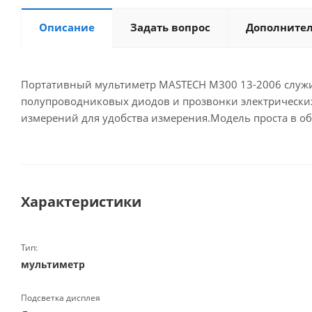
Описание
Задать вопрос
Дополните
Портативный мультиметр MASTECH M300 13-2006 служит 
полупроводниковых диодов и прозвонки электрических
измерений для удобства измерения.Модель проста в о
Характеристики
Тип:
мультиметр
Подсветка дисплея