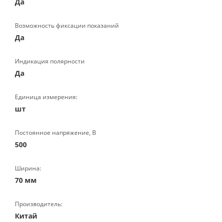
Да
Возможность фиксации показаний
Да
Индикация полярности
Да
Единица измерения:
шт
Постоянное напряжение, В
500
Ширина:
70 мм
Производитель:
Китай