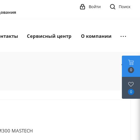
Войти
Поиск
удования
онтакты
Сервисный центр
О компании
0
0
M300 MASTECH