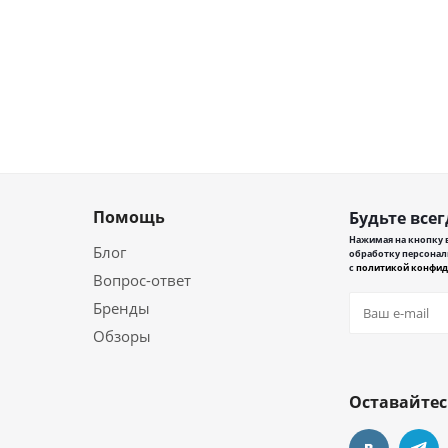
Помощь
Будьте всег
Нажимая на кнопку в
Блог
обработку персонал
с
политикой конфид
Вопрос-ответ
Бренды
Обзоры
Оставайтес