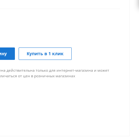
ину
Купить в 1 клик
ена действительна только для интернет-магазина и может
тличаться от цен в розничных магазинах