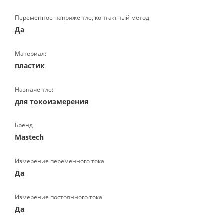
Переменное напряжение, контактный метод
Да
Материал:
пластик
Назначение:
для токоизмерения
Бренд
Mastech
Измерение переменного тока
Да
Измерение постоянного тока
Да