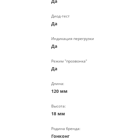
Да
Диод-тест
Да
Индикация перегрузки
Да
Режим "прозвонка"
Да
Длина:
120 мм
Высота:
18 мм
Родина бренда:
Гонконг