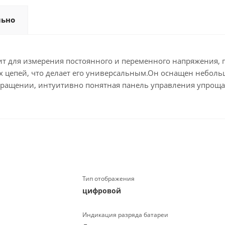
льно
для измерения постоянного и переменного напряжения, по
 цепей, что делает его универсальным.Он оснащен неболь
бращении, интуитивно понятная панель управления упроща
Тип отображения
цифровой
Индикация разряда батареи