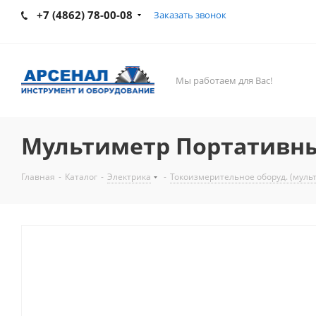
+7 (4862) 78-00-08
Заказать звонок
Мы работаем для Вас!
Мультиметр Портативн
Главная
-
Каталог
-
Электрика
-
Токоизмерительное оборуд. (муль