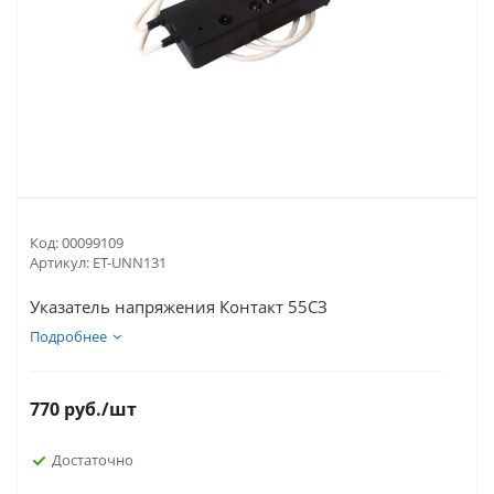
Код:
00099109
Артикул:
ET-UNN131
Указатель напряжения Контакт 55СЗ
Подробнее
770
руб.
/шт
Достаточно