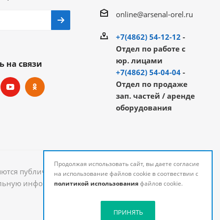
online@arsenal-orel.ru
+7(4862) 54-12-12
-
Отдел по работе с
юр. лицами
ь на связи
+7(4862) 54-04-04
-
Отдел по продаже
зап. частей / аренде
оборудования
Продолжая использовать сайт, вы даете согласие
яются публичной офертой и могут быть изменены.
на использование файлов cookie в соотвествии с
уальную информацию о стоимости и наличии товаров
политикой использования
файлов cookie.
ПРИНЯТЬ