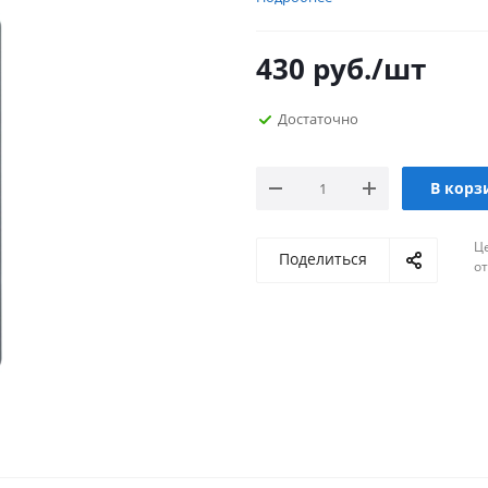
430
руб.
/шт
Достаточно
В корз
Ц
Поделиться
о