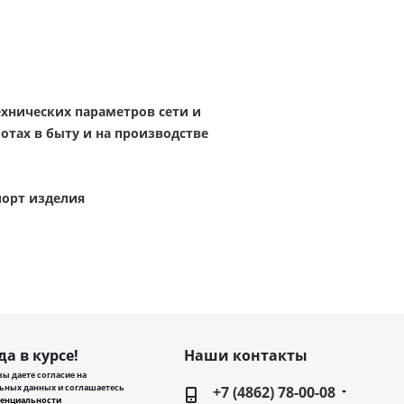
хнических параметров сети и
тах в быту и на производстве
порт изделия
да в курсе!
Наши контакты
ы даете согласие на
ьных данных и соглашаетесь
+7 (4862) 78-00-08
енциальности