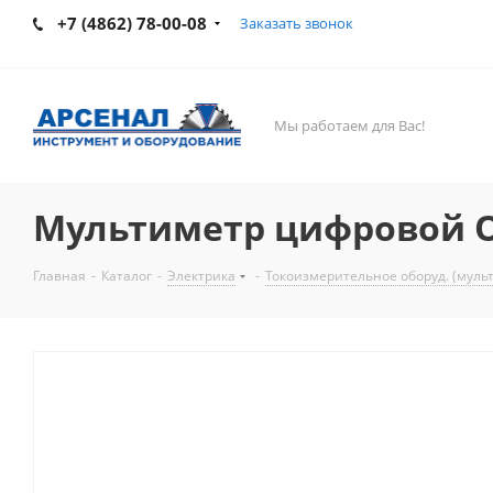
+7 (4862) 78-00-08
Заказать звонок
Мы работаем для Вас!
Мультиметр цифровой 
Главная
-
Каталог
-
Электрика
-
Токоизмерительное оборуд. (муль