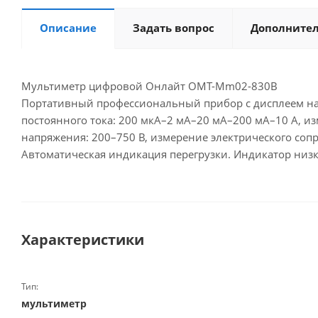
Описание
Задать вопрос
Дополните
Мультиметр цифровой Онлайт OMT-Mm02-830B
Портативный профессиональный прибор с дисплеем на
постоянного тока: 200 мкА–2 мА–20 мА–200 мА–10 А, 
напряжения: 200–750 В, измерение электрического соп
Автоматическая индикация перегрузки. Индикатор низко
Характеристики
Тип:
мультиметр