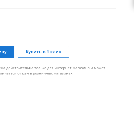
ину
Купить в 1 клик
ена действительна только для интернет-магазина и может
тличаться от цен в розничных магазинах