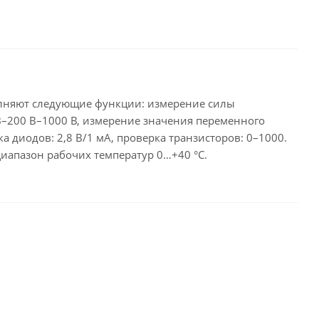
олняют следующие функции: измерение силы
В–200 В–1000 В, измерение значения переменного
диодов: 2,8 В/1 мА, проверка транзисторов: 0–1000.
Диапазон рабочих температур 0…+40 °С.