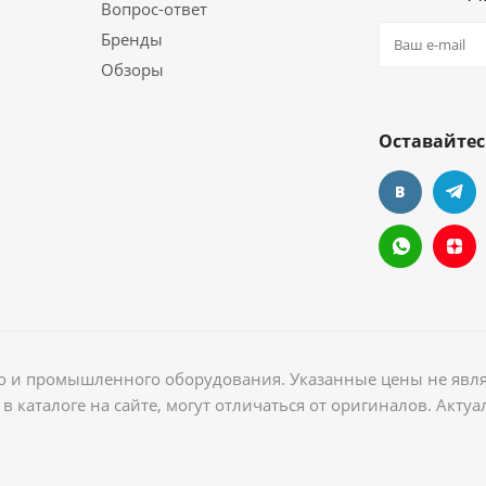
Вопрос-ответ
Бренды
Обзоры
Оставайтес
ого и промышленного оборудования. Указанные цены не явл
в каталоге на сайте, могут отличаться от оригиналов. Акт