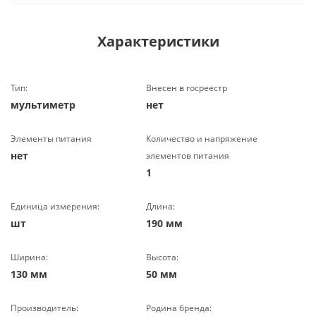
Характеристики
Тип:
Внесен в госреестр
мультиметр
нет
Элементы питания
Количество и напряжение
нет
элементов питания
1
Единица измерения:
Длина:
шт
190 мм
Ширина:
Высота:
130 мм
50 мм
Производитель:
Родина бренда: