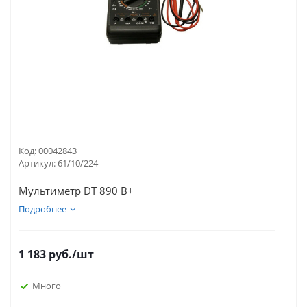
Код:
00042843
Артикул:
61/10/224
Мультиметр DT 890 B+
Подробнее
1 183
руб.
/шт
Много