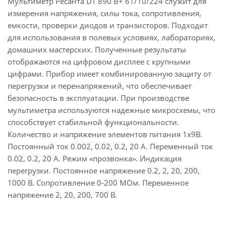
Мультиметр Ресанта DT 890 B+ 61/10/224 служит для
измерения напряжения, силы тока, сопротивления,
емкости, проверки диодов и транзисторов. Подходит
для использования в полевых условиях, лабораториях,
домашних мастерских. Полученные результаты
отображаются на цифровом дисплее с крупными
цифрами. Прибор имеет комбинированную защиту от
перегрузки и перенапряжений, что обеспечивает
безопасность в эксплуатации. При производстве
мультиметра используются надежные микросхемы, что
способствует стабильной функциональности.
Количество и напряжение элементов питания 1х9B.
Постоянный ток 0.002, 0.02, 0.2, 20 А. Переменный ток
0.02, 0.2, 20 А. Режим «прозвонка». Индикация
перегрузки. Постоянное напряжение 0.2, 2, 20, 200,
1000 В. Сопротивление 0-200 МОм. Переменное
напряжение 2, 20, 200, 700 В.