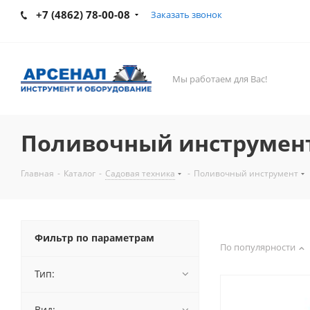
+7 (4862) 78-00-08
Заказать звонок
Мы работаем для Вас!
Поливочный инструмен
Главная
-
Каталог
-
Садовая техника
-
Поливочный инструмент
Фильтр по параметрам
По популярности
Тип:
Вид: