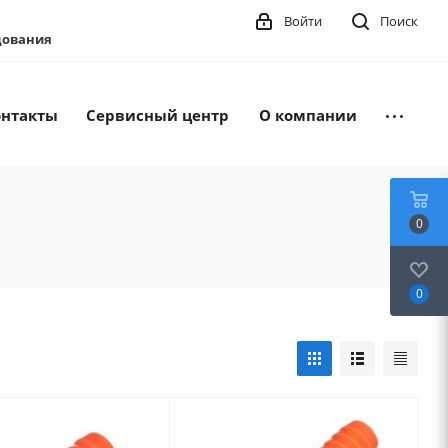
Войти
Поиск
удования
онтакты
Сервисный центр
О компании
0
0