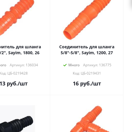
нитель для шланга
Соединитель для шланга
/2", Sayim, 1800, 26
5/8"-5/8", Sayim, 1200, 27
ого
Артикул: 136034
Много
Артикул: 136775
Код: ЦБ-0219428
Код: ЦБ-0219431
13
руб.
/шт
16
руб.
/шт