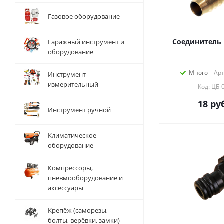
Газовое оборудование
Соединитель 
Гаражный инструмент и
оборудование
Много
Арт
Инструмент
измерительный
Код: ЦБ-
18
руб
Инструмент ручной
Климатическое
оборудование
Компрессоры,
пневмооборудование и
аксессуары
Крепёж (саморезы,
болты, верёвки, замки)