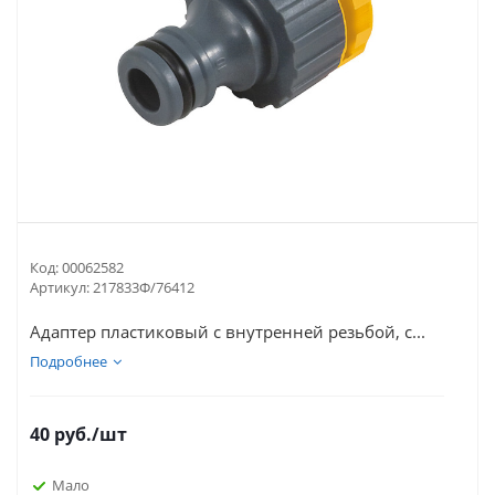
Код:
00062582
Артикул:
217833Ф/76412
Адаптер пластиковый с внутренней резьбой, с...
Подробнее
40
руб.
/шт
Мало