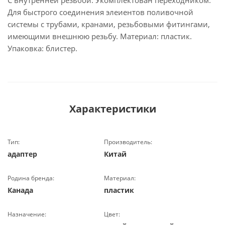
С внутренней резьбой. Укомплектован переходником.
Для быстрого соединения элеиентов поливочной
системы с трубами, кранами, резьбовыми фитингами,
имеющими внешнюю резьбу. Материал: пластик.
Упаковка: блистер.
Характеристики
Тип:
Производитель:
адаптер
Китай
Родина бренда:
Материал:
Канада
пластик
Назначение:
Цвет: