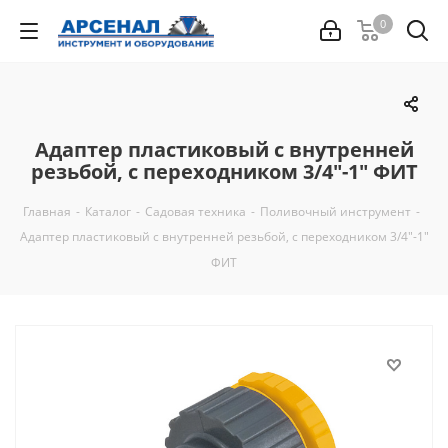
0
Адаптер пластиковый с внутренней
резьбой, с переходником 3/4"-1" ФИТ
Главная
-
Каталог
-
Садовая техника
-
Поливочный инструмент
-
Адаптер пластиковый с внутренней резьбой, с переходником 3/4"-1"
ФИТ