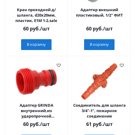
Кран проходной д/
Адаптер внешний
шланга, d20x20мм,
пластиковый, 1/2" ФИТ
пластик, E1M 1-2.sale
60
руб.
/шт
60
руб.
/шт
В корзину
В корзину
Адаптер GRINDA
Соединитель для шланга
внутренний,из
3/4"-1", пожарное
ударопрочной
соединение
пластмассовый, 3/4"
60
руб.
/шт
61
руб.
/шт