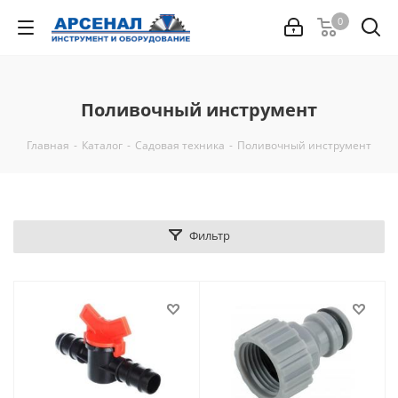
0
Поливочный инструмент
Главная
-
Каталог
-
Садовая техника
-
Поливочный инструмент
Фильтр