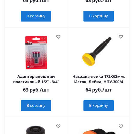
63
руб.
/шт
63
руб.
/шт
В корзину
В корзину
Адаптер внешний
Насадка-лейка 172Х62мм,
пластиковый 1/2" - 3/4"
Исток, Лейка, НПУ-300М
63
руб.
/шт
64
руб.
/шт
В корзину
В корзину