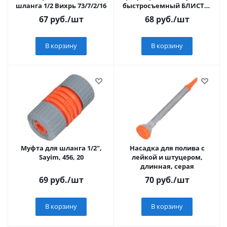
шланга 1/2 Вихрь 73/7/2/16
быстросъемный БЛИСТЕР
С КЛИПСОЙ
67
руб.
/шт
68
руб.
/шт
В корзину
В корзину
Муфта для шланга 1/2",
Насадка для полива с
Sayim, 456, 20
лейкой и штуцером,
длинная, серая
69
руб.
/шт
70
руб.
/шт
В корзину
В корзину