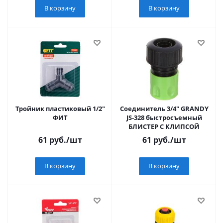
В корзину
В корзину
Тройник пластиковый 1/2"
Соединитель 3/4" GRANDY
ФИТ
JS-328 быстросъемный
БЛИСТЕР С КЛИПСОЙ
61
руб.
/шт
61
руб.
/шт
В корзину
В корзину