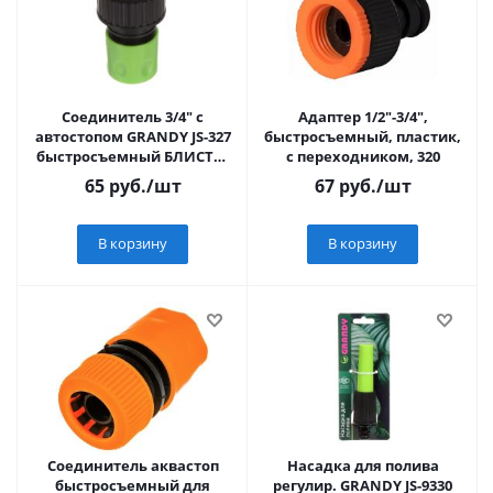
Соединитель 3/4" с
Адаптер 1/2"-3/4",
автостопом GRANDY JS-327
быстросъемный, пластик,
быстросъемный БЛИСТЕР
с переходником, 320
С КЛИПСОЙ
65
руб.
/шт
67
руб.
/шт
В корзину
В корзину
Соединитель аквастоп
Насадка для полива
быстросъемный для
регулир. GRANDY JS-9330