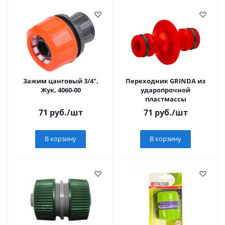
Зажим цанговый 3/4",
Переходник GRINDA из
Жук, 4060-00
ударопрочной
пластмассы
71
руб.
/шт
71
руб.
/шт
В корзину
В корзину