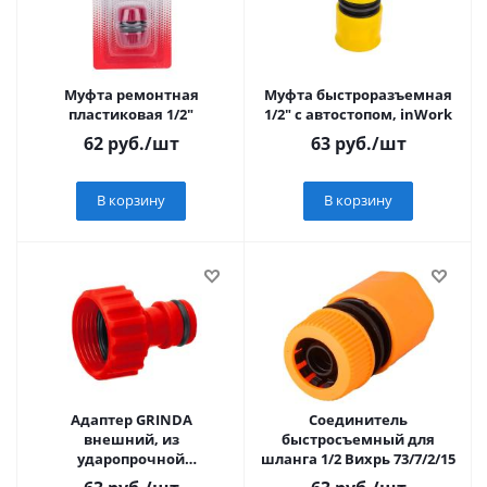
Муфта ремонтная
Муфта быстроразъемная
пластиковая 1/2"
1/2" с автостопом, inWork
62
руб.
/шт
63
руб.
/шт
В корзину
В корзину
Адаптер GRINDA
Соединитель
внешний, из
быстросъемный для
ударопрочной
шланга 1/2 Вихрь 73/7/2/15
пластмассы, 3/4"