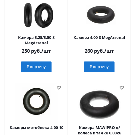
Камера 3.25/3.50-8
Камера 4.00-8 MegArsenal
MegArsenal
250
руб.
/шт
260
руб.
/шт
В корзину
В корзину
Камеры мотоблока 4.00-10
Камера MAWIPRO д/
колеса к тачке 6.00х6