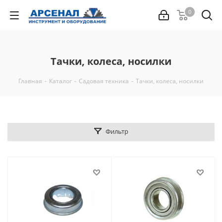
0
Тачки, колеса, носилки
Главная
-
Каталог
-
Садовая техника
-
Тачки, колеса, носилки
Фильтр