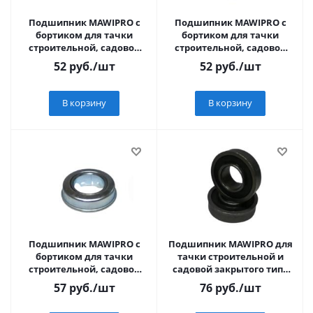
Подшипник MAWIPRO c
Подшипник MAWIPRO с
бортиком для тачки
бортиком для тачки
строительной, садовой
строительной, садовой
(серый) 35/16мм.
(серый) 35/12мм.
52
руб.
/шт
52
руб.
/шт
В корзину
В корзину
Подшипник MAWIPRO с
Подшипник MAWIPRO для
бортиком для тачки
тачки строительной и
строительной, садовой
садовой закрытого типа
(серый) 35/20мм.
(черный) 35/20мм
57
руб.
/шт
76
руб.
/шт