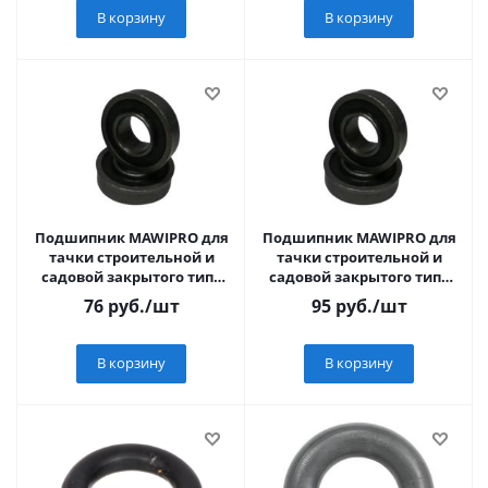
В корзину
В корзину
Подшипник MAWIPRO для
Подшипник MAWIPRO для
тачки строительной и
тачки строительной и
садовой закрытого типа
садовой закрытого типа
(черный) 35/16мм.
(черный) 35/12мм.
76
руб.
/шт
95
руб.
/шт
В корзину
В корзину