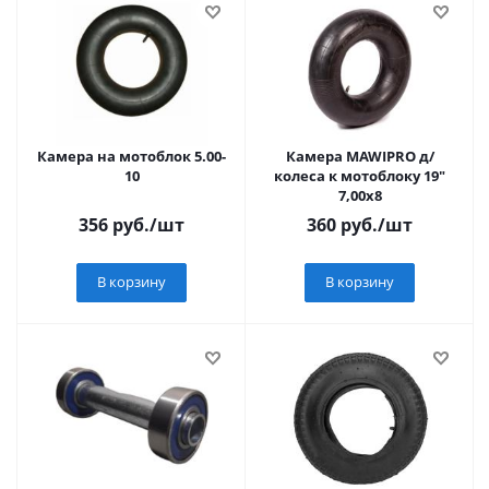
Камера на мотоблок 5.00-
Камера MAWIPRO д/
10
колеса к мотоблоку 19"
7,00х8
356
руб.
/шт
360
руб.
/шт
В корзину
В корзину