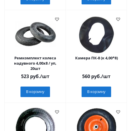
Ремкомплект колеса
Камера ПК-8 (к 4,00*8)
надувного 4,00х8 / уп,
20шт
523
руб.
/шт
560
руб.
/шт
В корзину
В корзину