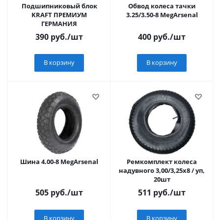
Подшипниковый блок
Обвод колеса тачки
KRAFT ПРЕМИУМ
3.25/3.50-8 MegArsenal
ГЕРМАНИЯ
390
руб.
/шт
400
руб.
/шт
В корзину
В корзину
Шина 4.00-8 MegArsenal
Ремкомплект колеса
надувного 3,00/3,25х8 / уп,
20шт
505
руб.
/шт
511
руб.
/шт
В корзину
В корзину