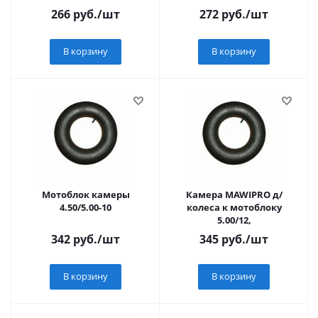
266
руб.
/шт
272
руб.
/шт
В корзину
В корзину
Мотоблок камеры
Камера MAWIPRO д/
4.50/5.00-10
колеса к мотоблоку
5.00/12,
342
руб.
/шт
345
руб.
/шт
В корзину
В корзину