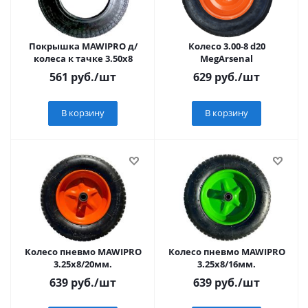
Покрышка MAWIPRO д/
Колесо 3.00-8 d20
колеса к тачке 3.50х8
MegArsenal
561
руб.
/шт
629
руб.
/шт
В корзину
В корзину
Колесо пневмо MAWIPRO
Колесо пневмо MAWIPRO
3.25х8/20мм.
3.25х8/16мм.
639
руб.
/шт
639
руб.
/шт