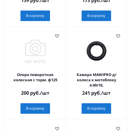
159
руб.
/шт
173
руб.
/шт
В корзину
В корзину
Опора поворотная
Камера MAWIPRO д/
колесная с торм. ф125
колеса к мотоблоку
4.00/10,
200
руб.
/шт
241
руб.
/шт
В корзину
В корзину