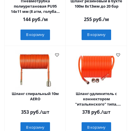
Пневмотрубка
Шланг резиновый в бухте
полиуретановая PU95
100м 8х13мм до 20 бар
14х11 мм (8 атм, голубая)
Китай
144
руб.
/м
255
руб.
/м
В корзину
В корзину
Шланг спиральный 10м
Шланг-удлинитель с
AERO
коннектором
"итальянского" типа,
длина 5 м
353
руб.
/шт
378
руб.
/шт
В корзину
В корзину