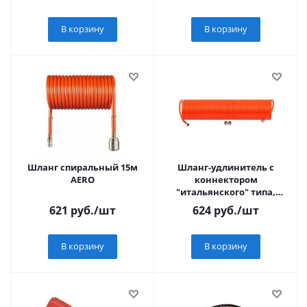
В корзину
В корзину
Шланг спиральный 15м
Шланг-удлинитель с
AERO
коннектором
"итальянского" типа,
длина 15 м
621
руб.
/шт
624
руб.
/шт
В корзину
В корзину