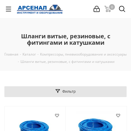
0
Шланги витые, резиновые, с
фитингами и катушками
Главная
-
Каталог
-
Компрессоры, пневмооборудование и аксессуары
-
Шланги витые, резиновые, с фитингами и катушками
Фильтр