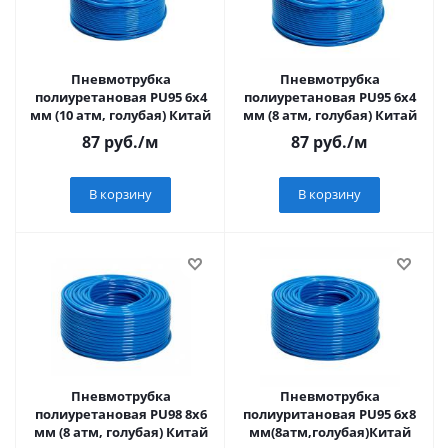
Пневмотрубка
Пневмотрубка
полиуретановая PU95 6х4
полиуретановая PU95 6х4
мм (10 атм, голубая) Китай
мм (8 атм, голубая) Китай
87
руб.
/м
87
руб.
/м
В корзину
В корзину
Пневмотрубка
Пневмотрубка
полиуретановая PU98 8х6
полиуритановая PU95 6х8
мм (8 атм, голубая) Китай
мм(8атм,голубая)Китай