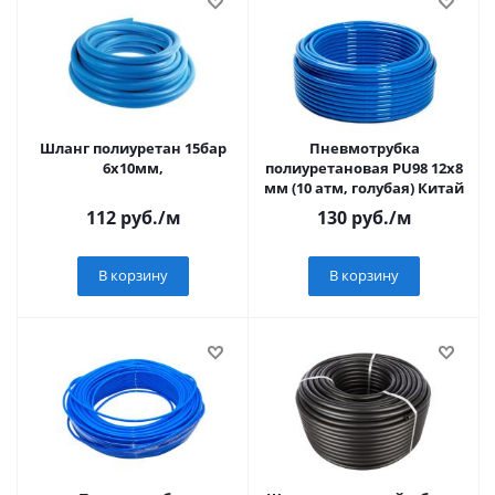
Шланг полиуретан 15бар
Пневмотрубка
6х10мм,
полиуретановая PU98 12х8
мм (10 атм, голубая) Китай
112
руб.
/м
130
руб.
/м
В корзину
В корзину