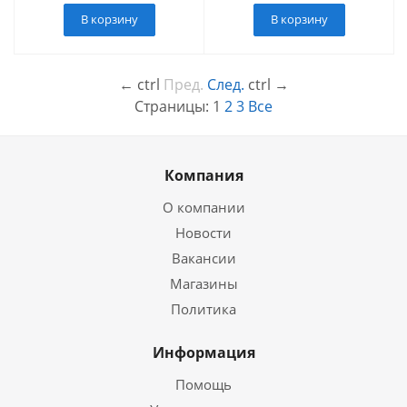
В корзину
В корзину
←
ctrl
Пред.
След.
ctrl
→
Страницы:
1
2
3
Все
Компания
О компании
Новости
Вакансии
Магазины
Политика
Информация
Помощь