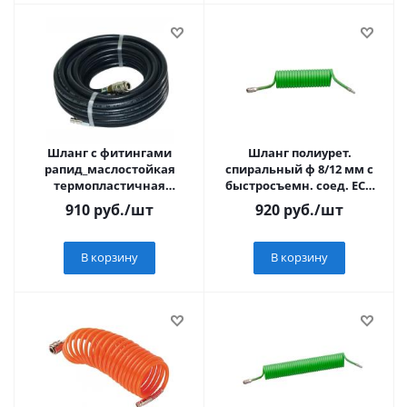
Шланг с фитингами
Шланг полиурет.
рапид_маслостойкая
спиральный ф 8/12 мм c
термопластичная
быстросъемн. соед. ECO
резина_15бар_ 6x11мм_5м
(длина 5 м
910
руб.
/шт
920
руб.
/шт
В корзину
В корзину