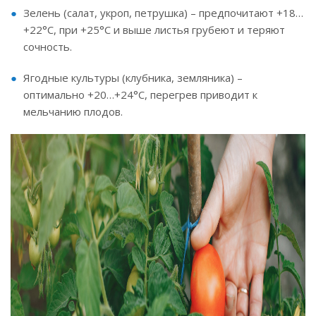
Зелень (салат, укроп, петрушка) – предпочитают +18…
+22°C, при +25°C и выше листья грубеют и теряют
сочность.
Ягодные культуры (клубника, земляника) –
оптимально +20…+24°C, перегрев приводит к
мельчанию плодов.