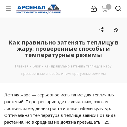
0
Как правильно затенять теплицу в
жару: проверенные способы и
температурные режимы
Главная
-
Блог
-
Как правильно затенять теплицу в жару:
проверенные способы и температурные режимы
Летняя жара — серьезное испытание для тепличных
растений. Перегрев приводит к увяданию, ожогам
листьев, замедлению роста и даже гибели культур.
Оптимальная температура в теплице зависит от вида
растения, но в среднем не должна превышать +25…