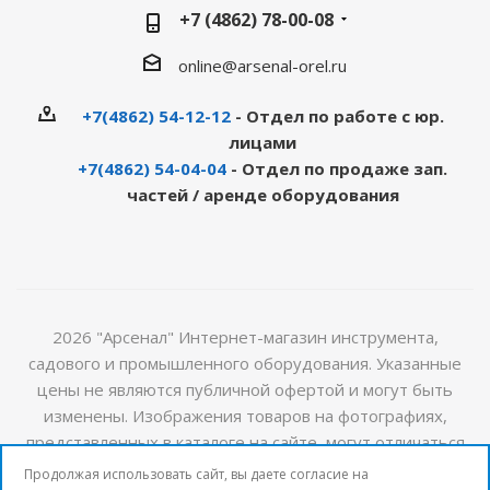
+7 (4862) 78-00-08
online@arsenal-orel.ru
+7(4862) 54-12-12
- Отдел по работе с юр.
лицами
+7(4862) 54-04-04
- Отдел по продаже зап.
частей / аренде оборудования
2026 "Арсенал" Интернет-магазин инструмента,
садового и промышленного оборудования. Указанные
цены не являются публичной офертой и могут быть
изменены. Изображения товаров на фотографиях,
представленных в каталоге на сайте, могут отличаться
от оригиналов. Актуальную информацию о стоимости и
Продолжая использовать сайт, вы даете согласие на