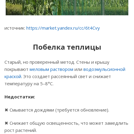
источник:
https://market.yandex.ru/cc/6t4Cvy
Побелка теплицы
Старый, но проверенный метод. Стены и крышу
покрывают
меловым раствором
или
водоэмульсионной
краской
. Это создает рассеянный свет и снижает
температуру на 5–8°C.
Недостатки:
✖ Смывается дождями (требуется обновление).
✖ Снижает общую освещенность, что может замедлить
рост растений.