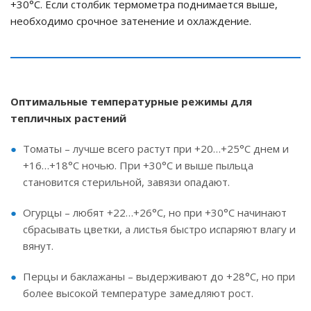
+30°C. Если столбик термометра поднимается выше,
необходимо срочное затенение и охлаждение.
Оптимальные температурные режимы для
тепличных растений
Томаты – лучше всего растут при +20…+25°C днем и
+16…+18°C ночью. При +30°C и выше пыльца
становится стерильной, завязи опадают.
Огурцы – любят +22…+26°C, но при +30°C начинают
сбрасывать цветки, а листья быстро испаряют влагу и
вянут.
Перцы и баклажаны – выдерживают до +28°C, но при
более высокой температуре замедляют рост.