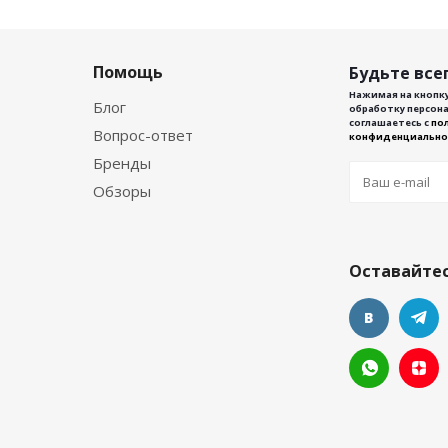
Помощь
Будьте всег
Нажимая на кнопку
Блог
обработку персона
соглашаетесь с
по
Вопрос-ответ
конфиденциально
Бренды
Обзоры
Оставайтес