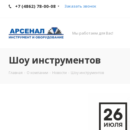
+7 (4862) 78-00-08
Заказать звонок
Мы работаем для Вас!
Шоу инструментов
Главная
-
О компании
-
Новости
-
Шоу инструментов