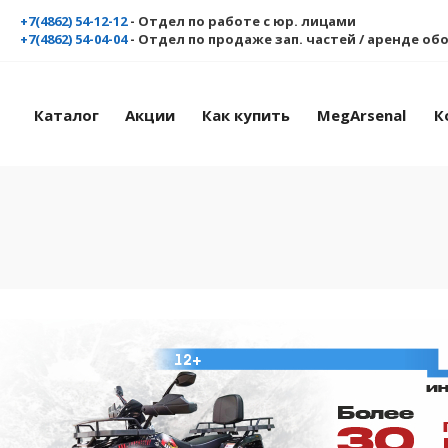
+7(4862) 54-12-12
- Отдел по работе с юр. лицами
+7(4862) 54-04-04
- Отдел по продаже зап. частей / аренде о
Каталог
Акции
Как купить
MegArsenal
К