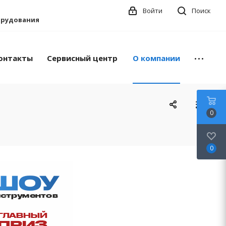
Войти
Поиск
борудования
онтакты
Сервисный центр
О компании
0
0