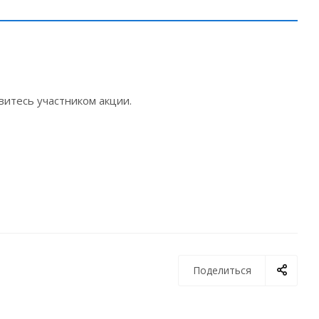
витесь участником акции.
Поделиться