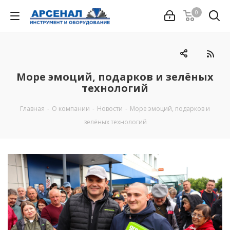
0
Море эмоций, подарков и зелёных
технологий
Главная
-
О компании
-
Новости
-
Море эмоций, подарков и
зелёных технологий