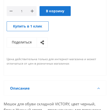
В корзину
Купить в 1 клик
Поделиться
Цена действительна только для интернет-магазина и может
отличаться от цен в розничных магазинах
Описание
Мешок для обуви складной VICTORY, цвет черный,
бренд Нужный спорт — предназначен для переноски