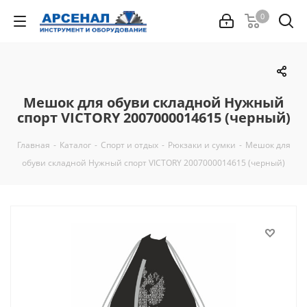
0
Мешок для обуви складной Нужный
спорт VICTORY 2007000014615 (черный)
Главная
-
Каталог
-
Спорт и отдых
-
Рюкзаки и сумки
-
Мешок для
обуви складной Нужный спорт VICTORY 2007000014615 (черный)