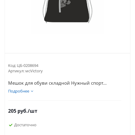
Код:
ЦБ-0208694
Артикул:
мсVictory
Мешок для обуви складной Нужный спорт...
Подробнее
205
руб.
/шт
Достаточно