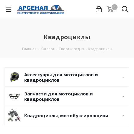
0
Квадроциклы
Главная
-
Каталог
-
Спорт и отдых
-
Квадроциклы
Аксессуары для мотоциклов и
квадроциклов
Запчасти для мотоциклов и
квадроциклов
Квадроциклы, мотобуксировщики