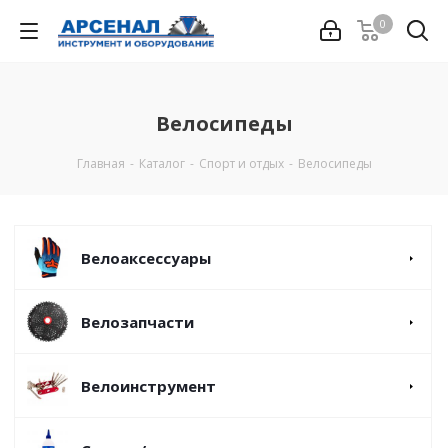
0
Велосипеды
Главная
-
Каталог
-
Спорт и отдых
-
Велосипеды
Велоаксессуары
Велозапчасти
Велоинструмент