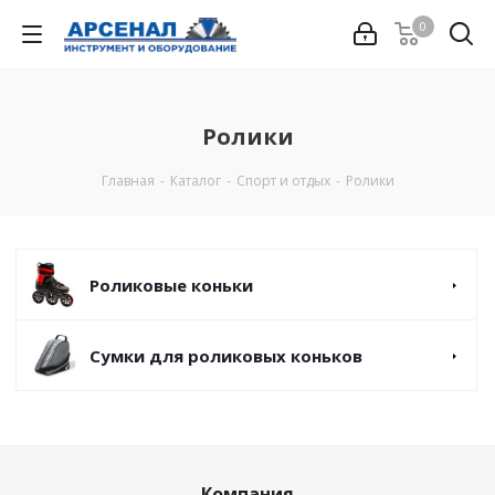
0
Ролики
Главная
-
Каталог
-
Спорт и отдых
-
Ролики
Роликовые коньки
Сумки для роликовых коньков
Компания