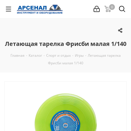
0
Летающая тарелка Фрисби малая 1/140
Главная
-
Каталог
-
Спорт и отдых
-
Игры
-
Летающая тарелка
Фрисби малая 1/140