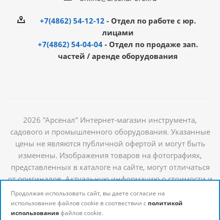
+7(4862) 54-12-12
- Отдел по работе с юр.
лицами
+7(4862) 54-04-04
- Отдел по продаже зап.
частей / аренде оборудования
2026 "Арсенал" Интернет-магазин инструмента,
садового и промышленного оборудования. Указанные
цены не являются публичной офертой и могут быть
изменены. Изображения товаров на фотографиях,
представленных в каталоге на сайте, могут отличаться
от оригиналов. Актуальную информацию о стоимости и
наличии товаров можно получить у наших
Продолжая использовать сайт, вы даете согласие на
менеджеров
использование файлов cookie в соотвествии с
политикой
использования
файлов cookie.