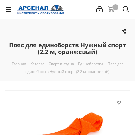
0
Пояс для единоборств Нужный спорт
(2.2 м, оранжевый)
Главная
-
Каталог
-
Спорт и отдых
-
Единоборства
-
Пояс для
единоборств Нужный спорт (2.2 м, оранжевый)