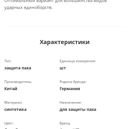
Оптимальный вариант для вольшинства видов
ударных единоборств.
Характеристики
Тип:
Единица измерения:
защита паха
шт
Производитель:
Родина бренда:
Китай
Германия
Материал:
Назначение:
синтетика
для защиты паха
Цвет:
Бренд