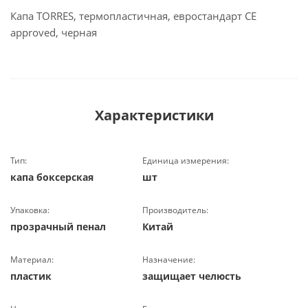
Капа TORRES, термопластичная, евростандарт CE
approved, черная
Характеристики
Тип:
Единица измерения:
капа боксерская
шт
Упаковка:
Производитель:
прозрачный пенал
Китай
Материал:
Назначение:
пластик
защищает челюсть