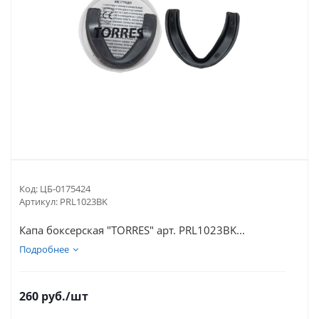
Код:
ЦБ-0175424
Артикул:
PRL1023BK
Капа боксерская "TORRES" арт. PRL1023BK...
Подробнее
260
руб.
/шт