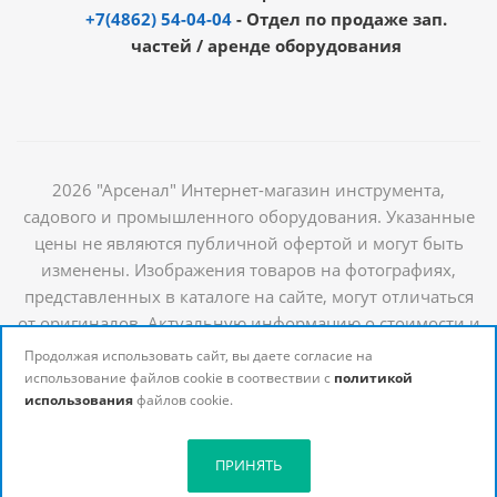
+7(4862) 54-04-04
- Отдел по продаже зап.
частей / аренде оборудования
2026 "Арсенал" Интернет-магазин инструмента,
садового и промышленного оборудования. Указанные
цены не являются публичной офертой и могут быть
изменены. Изображения товаров на фотографиях,
представленных в каталоге на сайте, могут отличаться
от оригиналов. Актуальную информацию о стоимости и
наличии товаров можно получить у наших
Продолжая использовать сайт, вы даете согласие на
менеджеров
использование файлов cookie в соотвествии с
политикой
использования
файлов cookie.
ПРИНЯТЬ