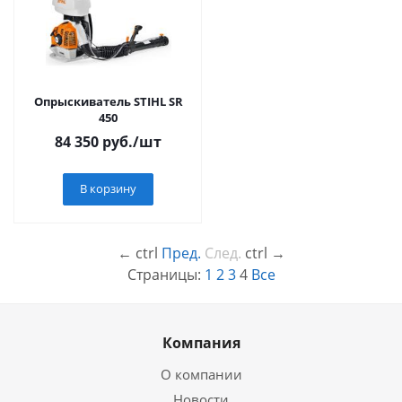
Опрыскиватель STIHL SR
450
84 350
руб.
/шт
В корзину
←
ctrl
Пред.
След.
ctrl
→
Страницы:
1
2
3
4
Все
Компания
О компании
Новости