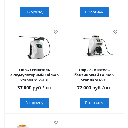
В корзину
В корзину
Опрыскиватель
Опрыскиватель
аккумуляторный Caiman
бензиновый Caiman
Standard PS10E
Standard PS15
37 000
руб.
/шт
72 000
руб.
/шт
В корзину
В корзину