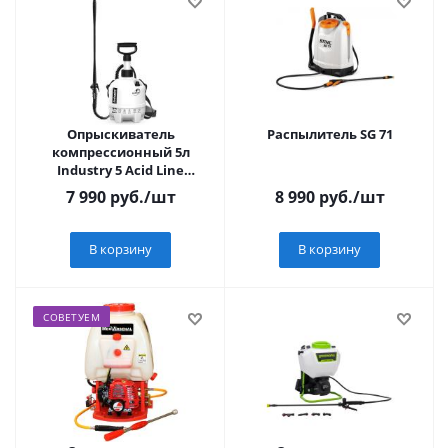
Опрыскиватель
Распылитель SG 71
компрессионный 5л
Industry 5 Acid Line
MAROLEX
7 990
руб.
/шт
8 990
руб.
/шт
В корзину
В корзину
СОВЕТУЕМ