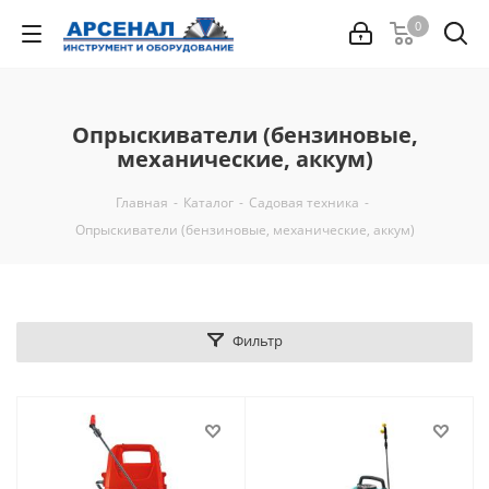
0
Опрыскиватели (бензиновые,
механические, аккум)
Главная
-
Каталог
-
Садовая техника
-
Опрыскиватели (бензиновые, механические, аккум)
Фильтр