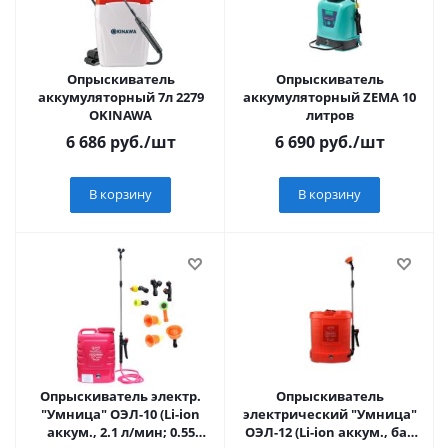
Опрыскиватель
Опрыскиватель
аккумуляторный 7л 2279
аккумуляторный ZEMA 10
OKINAWA
литров
6 686
руб.
/шт
6 690
руб.
/шт
В корзину
В корзину
Опрыскиватель электр.
Опрыскиватель
"Умница" ОЭЛ-10 (Li-ion
электрический "Умница"
аккум., 2.1 л/мин; 0.55
ОЭЛ-12 (Li-ion аккум., бак