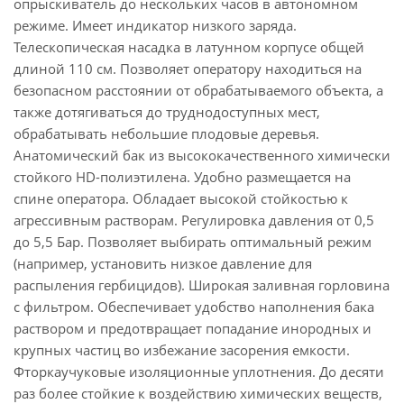
опрыскиватель до нескольких часов в автономном
режиме. Имеет индикатор низкого заряда.
Телескопическая насадка в латунном корпусе общей
длиной 110 см. Позволяет оператору находиться на
безопасном расстоянии от обрабатываемого объекта, а
также дотягиваться до труднодоступных мест,
обрабатывать небольшие плодовые деревья.
Анатомический бак из высококачественного химически
стойкого HD-полиэтилена. Удобно размещается на
спине оператора. Обладает высокой стойкостью к
агрессивным растворам. Регулировка давления от 0,5
до 5,5 Бар. Позволяет выбирать оптимальный режим
(например, установить низкое давление для
распыления гербицидов). Широкая заливная горловина
с фильтром. Обеспечивает удобство наполнения бака
раствором и предотвращает попадание инородных и
крупных частиц во избежание засорения емкости.
Фторкаучуковые изоляционные уплотнения. До десяти
раз более стойкие к воздействию химических веществ,