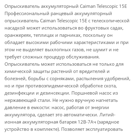
Опрыскиватель аккумуляторный Caiman Telescopic 15E
Профессиональный ранцевый аккумуляторный
опрыскиватель Caiman Telescopic 15E с телескопической
насадкой может использоваться во фруктовых садах,
оранжереях, теплицах и парниках, поскольку он
обладает высокими рабочими характеристиками и при
этом не выделяет выхлопных газов, не шумит и не
требует сложных процедур обслуживания.
Опрыскиватель может использоваться не только для
химической защиты растений от вредителей и
болезней, борьбы с сорняками, распыления удобрений,
но и при противоэпидемической обработке скота,
дезинфекции и дезинсекции. Поршневой насос из
нержавеющей стали. Не нужно вручную нагнетать
давление в емкости: насос, работая от энергии
аккумулятора, сделает это автоматически. Литий-
ионная аккумуляторная батарея 12В-7Ач (зарядное
устройство в комплекте). Позволяет эксплуатировать