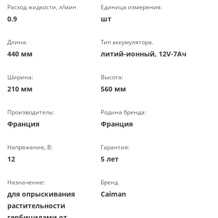
Расход жидкости, л/мин
Единица измерения:
0.9
шт
Длина:
Тип аккумулятора.
440 мм
литий-ионный, 12V-7Ач
Ширина:
Высота:
210 мм
560 мм
Производитель:
Родина бренда:
Франция
Франция
Напряжение, В:
Гарантия:
12
5 лет
Назначение:
Бренд
для опрыскивания
Caiman
растительности
гербицидами от