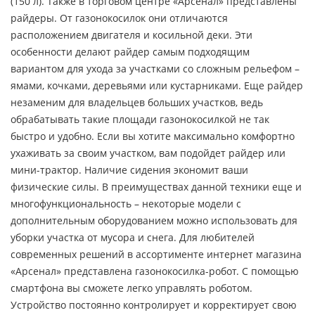
(150 л). Также в торговом центре «Арсенал» представлены
райдеры. От газонокосилок они отличаются
расположением двигателя и косильной деки. Эти
особенности делают райдер самым подходящим
вариантом для ухода за участками со сложным рельефом –
ямами, кочками, деревьями или кустарниками. Еще райдер
незаменим для владельцев больших участков, ведь
обрабатывать такие площади газонокосилкой не так
быстро и удобно. Если вы хотите максимально комфортно
ухаживать за своим участком, вам подойдет райдер или
мини-трактор. Наличие сидения экономит ваши
физические силы. В преимуществах данной техники еще и
многофункциональность – некоторые модели с
дополнительным оборудованием можно использовать для
уборки участка от мусора и снега. Для любителей
современных решений в ассортименте интернет магазина
«Арсенал» представлена газонокосилка-робот. С помощью
смартфона вы сможете легко управлять роботом.
Устройство постоянно контролирует и корректирует свою