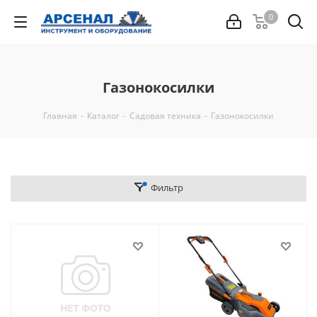
0
Газонокосилки
Главная
-
Каталог
-
Садовая техника
-
Газонокосилки
Фильтр