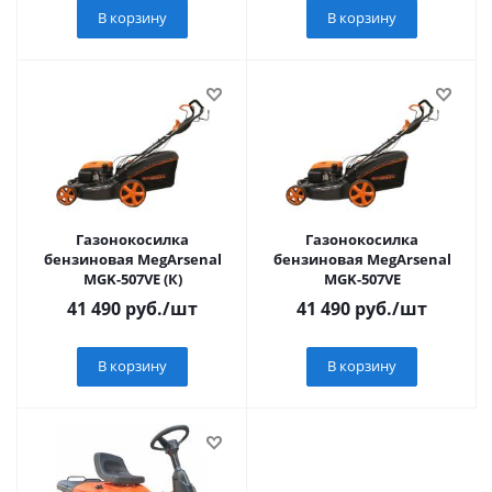
В корзину
В корзину
Газонокосилка
Газонокосилка
бензиновая MegArsenal
бензиновая MegArsenal
MGK-507VE (К)
MGK-507VE
41 490
руб.
/шт
41 490
руб.
/шт
В корзину
В корзину