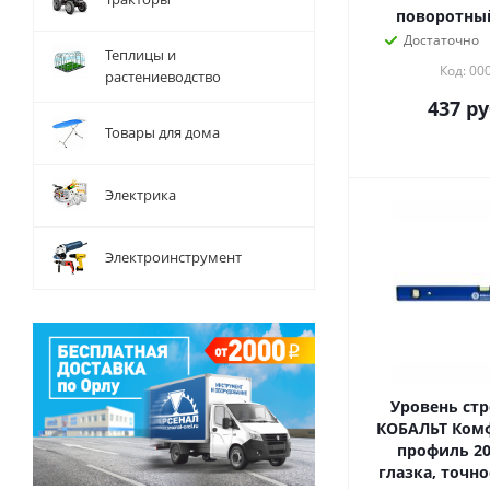
поворотный
Достаточно
Теплицы и
Код: 00
растениеводство
437
ру
Товары для дома
Электрика
Электроинструмент
Уровень ст
КОБАЛЬТ Комф
профиль 20 
глазка, точно