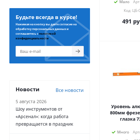
Мало
Арт
Код: ЦБ-
Будьте всегда в курсе!
491
ру
Нажимая на кнопку вы даете согласие на
обработку персональных данных и
соглашаетесь с
политикой
конфиденциальности
Новости
Все новости
5 августа 2026
Уровень а
Шоу инструментов от
800мм фрезе
«Арсенал»: когда работа
глазка 7
превращается в праздник
Много
Арт