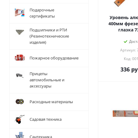
Подарочные
сертификаты
Уровень а
400мм фрезе
глазка 7
Подшипники и РТИ
(Резинотехнические
Дост
изделия)
Артикул: 
Пожарное оборудование
Код: 00
336
ру
Прицепы
автомобильные и
аксессуары
Расходные материалы
Садовая техника
Сантехника