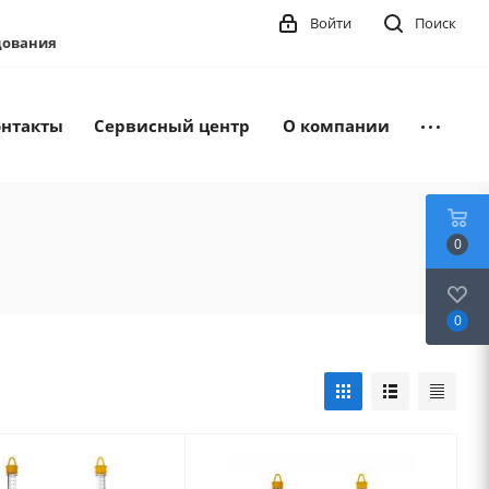
Войти
Поиск
удования
онтакты
Сервисный центр
О компании
0
0