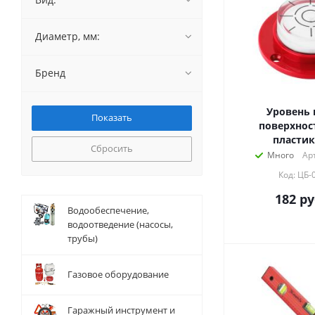
Диаметр, мм:
Бренд
Уровень 
поверхнос
пластик
Сбросить
Много
Ар
Код: ЦБ-
182
ру
Водообеспечение,
водоотведение (насосы,
трубы)
Газовое оборудование
Гаражный инструмент и