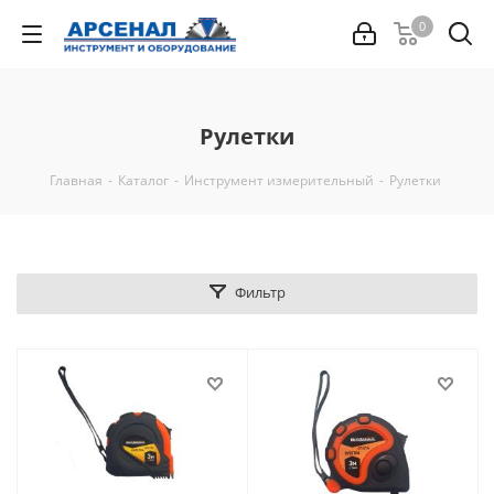
0
Рулетки
Главная
-
Каталог
-
Инструмент измерительный
-
Рулетки
Фильтр