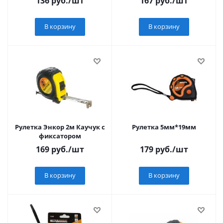
136
руб.
/шт
167
руб.
/шт
В корзину
В корзину
Рулетка Энкор 2м Каучук с
Рулетка 5мм*19мм
фиксатором
169
руб.
/шт
179
руб.
/шт
В корзину
В корзину