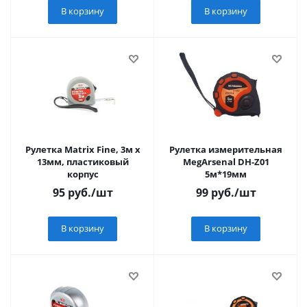
В корзину
В корзину
Рулетка Matrix Fine, 3м х
Рулетка измерительная
13мм, пластиковый
MegArsenal DH-Z01
корпус
5м*19мм
95
руб.
/шт
99
руб.
/шт
В корзину
В корзину