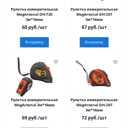
Рулетка измерительная
Рулетка измерительная
MegArsenal DH-T20
MegArsenal DH-Z01
3м*16мм
3м*16мм
60
руб.
/шт
67
руб.
/шт
В корзину
В корзину
Рулетка измерительная
Рулетка измерительная
MegArsenal 3м*16мм
MegArsenal DH-Z07
3м*16мм
69
руб.
/шт
72
руб.
/шт