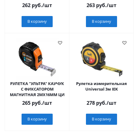
корпус, 3 фиксации
262
руб.
/шт
263
руб.
/шт
ленты// Matrix
В корзину
В корзину
РУЛЕТКА "УЛЬТРА" КАУЧУК
Рулетка измерительная
С ФИКСАТОРОМ
Universal 3м IEK
МАГНИТНАЯ 2МХ16ММ ЦИ
265
руб.
/шт
278
руб.
/шт
В корзину
В корзину