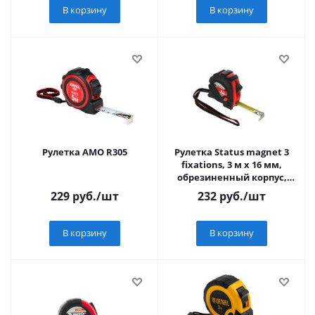
В корзину
В корзину
Рулетка AMO R305
Рулетка Status magnet 3
fixations, 3 м х 16 мм,
обрезиненный корпус,
зацеп с магнитом// Matrix
229
руб.
/шт
232
руб.
/шт
В корзину
В корзину