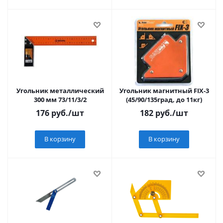
Угольник металлический
Угольник магнитный FIX-3
300 мм 73/11/3/2
(45/90/135град, до 11кг)
176
руб.
/шт
182
руб.
/шт
В корзину
В корзину