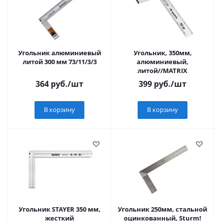
Угольник алюминиевый
Угольник, 350мм,
литой 300 мм 73/11/3/3
алюминиевый,
литой//MATRIX
364
руб.
/шт
399
руб.
/шт
В корзину
В корзину
Угольник STAYER 350 мм,
Угольник 250мм, стальной
жесткий
оцинкованный, Sturm!