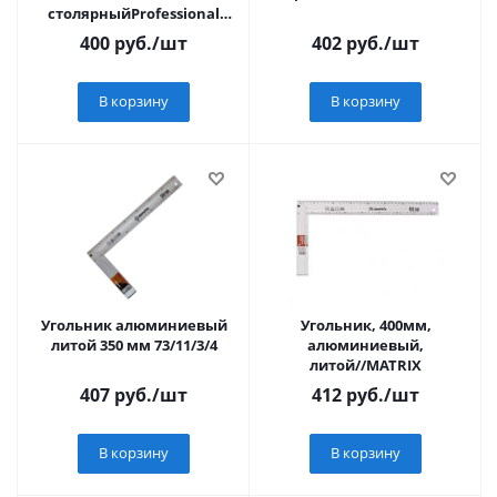
столярныйProfessional
(3432-35)
400
руб.
/шт
402
руб.
/шт
В корзину
В корзину
Угольник алюминиевый
Угольник, 400мм,
литой 350 мм 73/11/3/4
алюминиевый,
литой//MATRIX
407
руб.
/шт
412
руб.
/шт
В корзину
В корзину