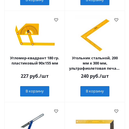
Угломер-квадрант 180 гр.
Угольник стальной, 200
пластиковый 90x155 мм
мм х 300 мм,
ультрафиолетовая печать
(измерительная шкала)//
227
руб.
/шт
240
руб.
/шт
Denzel
В корзину
В корзину