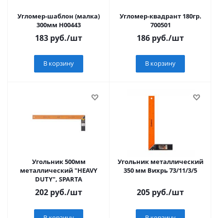
Угломер-шаблон (малка)
Угломер-квадрант 180гр.
300мм Н00443
700501
183
руб.
/шт
186
руб.
/шт
В корзину
В корзину
Угольник 500мм
Угольник металлический
металлический "HEAVY
350 мм Вихрь 73/11/3/5
DUTY", SPARTA
202
руб.
/шт
205
руб.
/шт
В корзину
В корзину