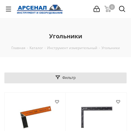
0
Угольники
Главная
-
Каталог
-
Инструмент измерительный
-
Угольники
Фильтр