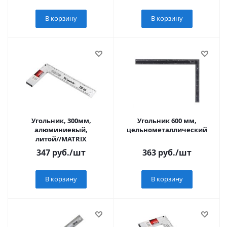
В корзину
В корзину
Угольник, 300мм,
Угольник 600 мм,
алюминиевый,
цельнометаллический
литой//MATRIX
347
руб.
/шт
363
руб.
/шт
В корзину
В корзину