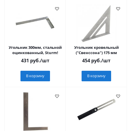
Угольник 300мм, стальной
Угольник кровельный
оцинкованный, Sturm!
("Свенссона") 175 мм
431
руб.
/шт
454
руб.
/шт
В корзину
В корзину