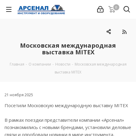
0
Московская международная
выставка MITEX
Главная
-
О компании
-
Новости
-
Московская международная
выставка MITEX
21 ноября 2025
Посетили Московскую международную выставку MITEX
В рамках поездки представители компании «Арсенал»
познакомились с новыми брендами, установили деловые
связи и опробовали новинки в мире инструмента,