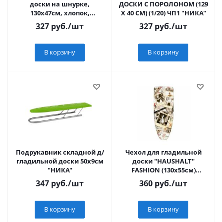
доски на шнурке,
ДОСКИ С ПОРОЛОНОМ (129
130х47см, хлопок,
Х 40 СМ) (1/20) ЧП1 "НИКА"
подкладка иск.войлок
327
руб.
/шт
327
руб.
/шт
VETTA
В корзину
В корзину
Подрукавник складной д/
Чехол для гладильной
гладильной доски 50х9см
доски "HAUSHALT"
"НИКА"
FASHION (130x55см)
HCL2/FS "НИКА"
347
руб.
/шт
360
руб.
/шт
В корзину
В корзину