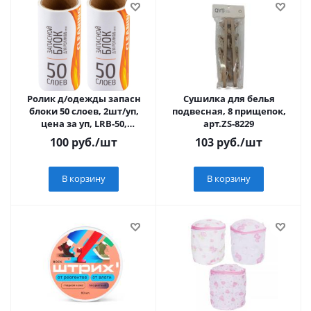
Ролик д/одежды запасн
Сушилка для белья
блоки 50 слоев, 2шт/уп,
подвесная, 8 прищепок,
цена за уп, LRB-50,
арт.ZS-8229
арт.92409, Рыжий Кот
100
руб.
/шт
103
руб.
/шт
В корзину
В корзину