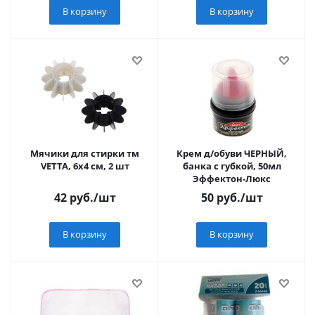
В корзину
В корзину
Мячики для стирки тм
Крем д/обуви ЧЕРНЫЙ,
VETTA, 6х4 см, 2 шт
банка с губкой, 50мл
Эффектон-Люкс
42
руб.
/шт
50
руб.
/шт
В корзину
В корзину