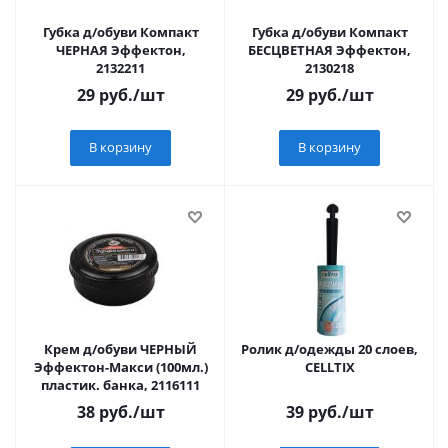
Губка д/обуви Компакт
Губка д/обуви Компакт
ЧЕРНАЯ Эффектон,
БЕСЦВЕТНАЯ Эффектон,
2132211
2130218
29
руб.
/шт
29
руб.
/шт
В корзину
В корзину
Крем д/обуви ЧЕРНЫЙ
Ролик д/одежды 20 слоев,
Эффектон-Макси (100мл.)
CELLTIX
пластик. банка, 2116111
38
руб.
/шт
39
руб.
/шт