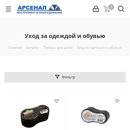
0
Уход за одеждой и обувью
Главная
-
Каталог
-
Товары для дома
-
Уход за одеждой и обувью
Фильтр