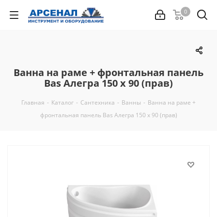
0
Ванна на раме + фронтальная панель
Bas Алегра 150 х 90 (прав)
Главная
-
Каталог
-
Сантехника
-
Ванны
-
Ванна на раме +
фронтальная панель Bas Алегра 150 х 90 (прав)