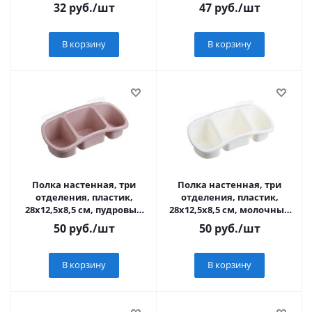
присосках
32
руб.
/шт
47
руб.
/шт
В корзину
В корзину
Полка настенная, три
Полка настенная, три
отделения, пластик,
отделения, пластик,
28x12,5x8,5 см, пудровый
28x12,5x8,5 см, молочный
VETTA Classic
VETTA Classic
50
руб.
/шт
50
руб.
/шт
В корзину
В корзину