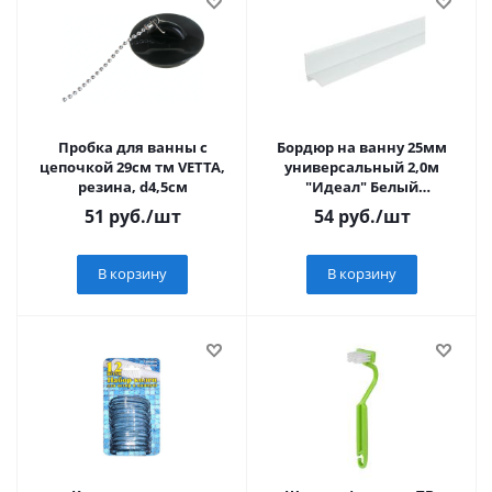
Пробка для ванны с
Бордюр на ванну 25мм
цепочкой 29см тм VETTA,
универсальный 2,0м
резина, d4,5см
"Идеал" Белый
глянцевый / 001-G
51
руб.
/шт
54
руб.
/шт
В корзину
В корзину