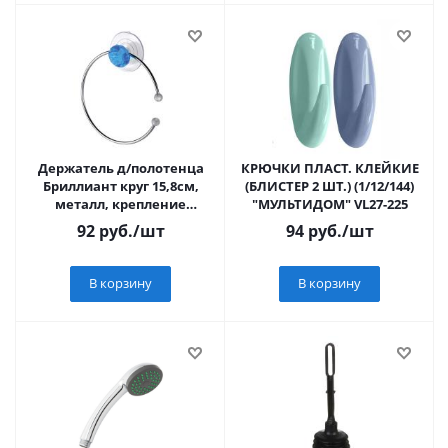
Держатель д/полотенца
КРЮЧКИ ПЛАСТ. КЛЕЙКИЕ
Бриллиант круг 15,8см,
(БЛИСТЕР 2 ШТ.) (1/12/144)
металл, крепление
"МУЛЬТИДОМ" VL27-225
присоска, Рыжий Кот
92
руб.
/шт
94
руб.
/шт
W2508E 311458
В корзину
В корзину