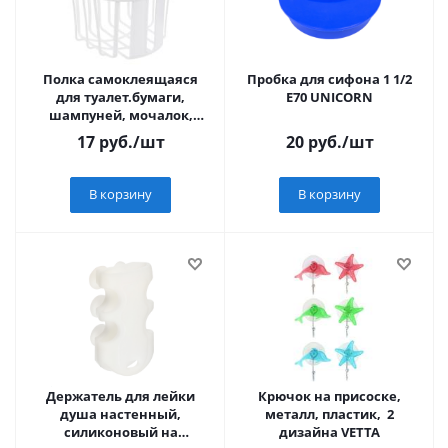
Полка самоклеящаяся
Пробка для сифона 1 1/2
для туалет.бумаги,
E70 UNICORN
шампуней, мочалок,
полипропилен VETTA
17
руб.
/шт
20
руб.
/шт
В корзину
В корзину
Держатель для лейки
Крючок на присоске,
душа настенный,
металл, пластик, 2
силиконовый на
дизайна VETTA