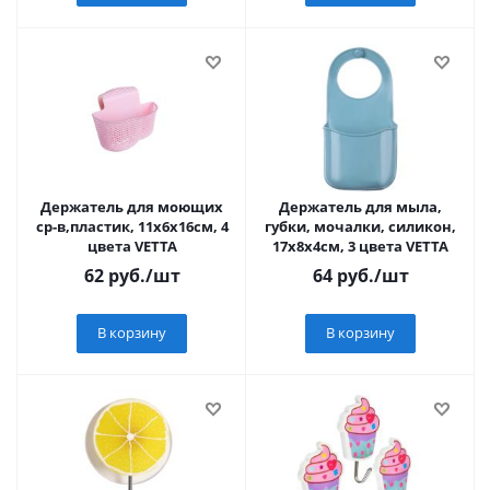
Держатель для моющих
Держатель для мыла,
ср-в,пластик, 11x6x16см, 4
губки, мочалки, силикон,
цвета VETTA
17x8x4см, 3 цвета VETTA
62
руб.
/шт
64
руб.
/шт
В корзину
В корзину