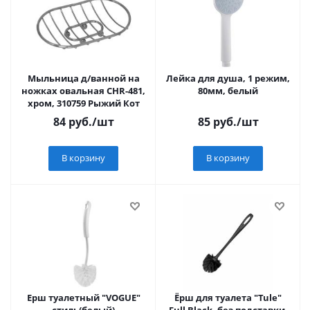
Мыльница д/ванной на
Лейка для душа, 1 режим,
ножках овальная CHR-481,
80мм, белый
хром, 310759 Рыжий Кот
84
руб.
/шт
85
руб.
/шт
В корзину
В корзину
Ерш туалетный "VOGUE"
Ёрш для туалета "Tule"