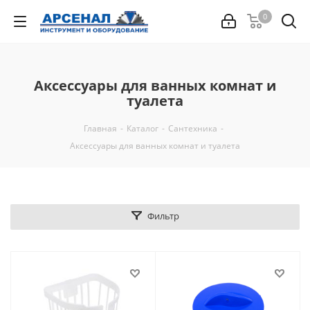
0
Аксессуары для ванных комнат и
туалета
Главная
-
Каталог
-
Сантехника
-
Аксессуары для ванных комнат и туалета
Фильтр