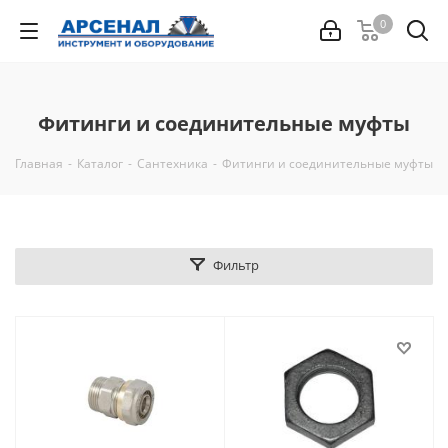
0
Фитинги и соединительные муфты
Главная
-
Каталог
-
Сантехника
-
Фитинги и соединительные муфты
Фильтр