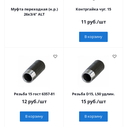
Муфта переходная (н.р.)
Контргайка чуг. 15
26х3/4" ALT
11
руб.
/шт
В корзину
Резьба 15 гост 6357-81
Резьба D15, L50 удлин.
12
руб.
/шт
15
руб.
/шт
В корзину
В корзину