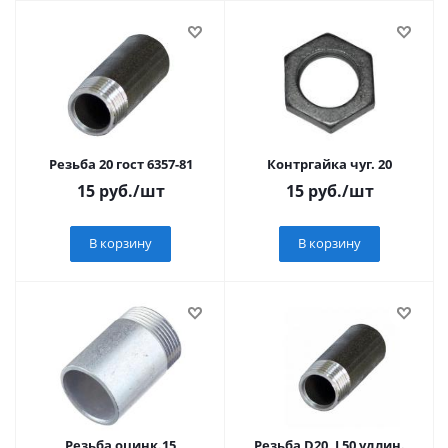
Резьба 20 гост 6357-81
Контргайка чуг. 20
15
руб.
/шт
15
руб.
/шт
В корзину
В корзину
Резьба оцинк.15
Резьба D20, L50 удлин.