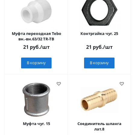
Муфта переходная Tebo
Контргайка чуг. 25
вн.-вн.63/32 TR-TB
21
руб.
/шт
21
руб.
/шт
В корзину
В корзину
Муфта чуг. 15
Соединитель шланга
лат.8