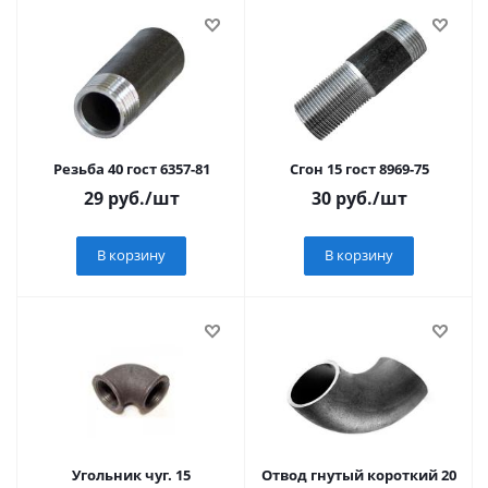
Резьба 40 гост 6357-81
Сгон 15 гост 8969-75
29
руб.
/шт
30
руб.
/шт
В корзину
В корзину
Угольник чуг. 15
Отвод гнутый короткий 20