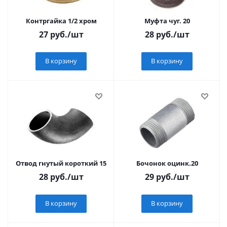
Контргайка 1/2 хром
Муфта чуг. 20
27
руб.
/шт
28
руб.
/шт
В корзину
В корзину
Отвод гнутый короткий 15
Бочонок оцинк.20
28
руб.
/шт
29
руб.
/шт
В корзину
В корзину