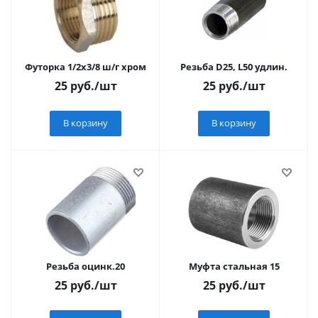
Футорка 1/2х3/8 ш/г хром
Резьба D25, L50 удлин.
25
руб.
/шт
25
руб.
/шт
В корзину
В корзину
Резьба оцинк.20
Муфта стальная 15
25
руб.
/шт
25
руб.
/шт