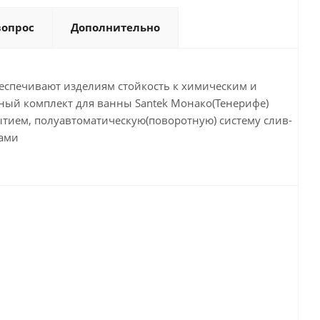
вопрос
Дополнительно
беспечивают изделиям стойкость к химическим и
ный комплект для ванны Santek Монако(Тенерифе)
тием, полуавтоматическую(поворотную) систему слив-
ками