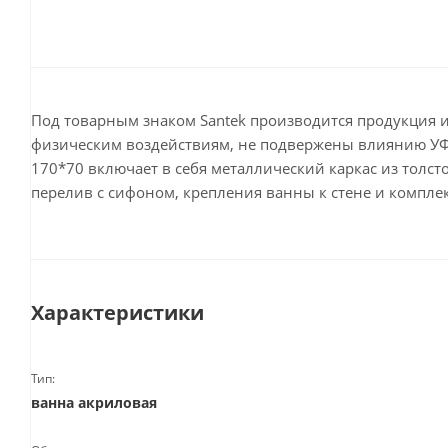
Под товарным знаком Santek производится продукция и
физическим воздействиям, не подвержены влиянию УФ-
170*70 включает в себя металлический каркас из тол
перелив с сифоном, крепления ванны к стене и компл
Характеристики
Тип:
ванна акриловая