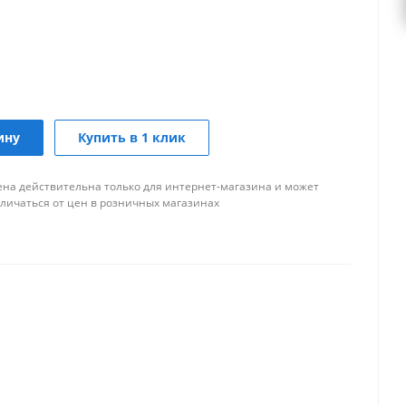
ину
Купить в 1 клик
ена действительна только для интернет-магазина и может
тличаться от цен в розничных магазинах