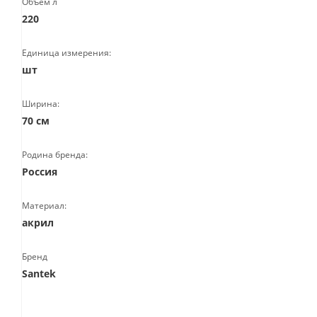
Объем л
220
Единица измерения:
шт
Ширина:
70 см
Родина бренда:
Россия
Материал:
акрил
Бренд
Santek