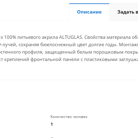
Описание
Задать 
з 100% литьевого акрила ALTUGLAS. Свойства материала о
лучей, сохраняя бюелоснежный цвет долгие годы. Монтаж
стостенного профиля, защищенный белым порошковым покры
ект креплений фронтальной панели с пластиковыми заглуш
Количество человек
1