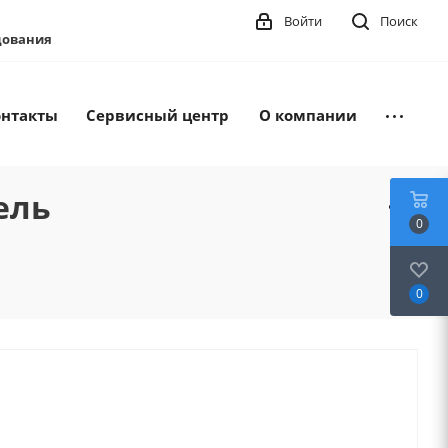
Войти
Поиск
удования
онтакты
Сервисный центр
О компании
ель
0
0