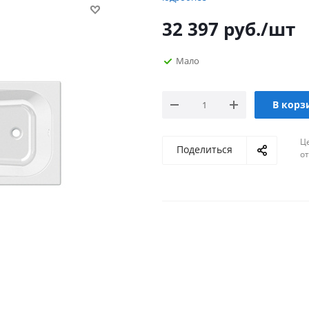
32 397
руб.
/шт
Мало
В корз
Ц
Поделиться
о