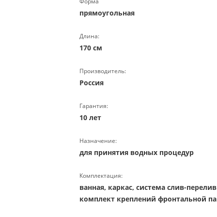
Форма
прямоугольная
Длина:
170 см
Производитель:
Россия
Гарантия:
10 лет
Назначение:
для принятия водных процедур
Комплектация:
ванная, каркас, система слив-перелив
комплект креплений фронтальной п