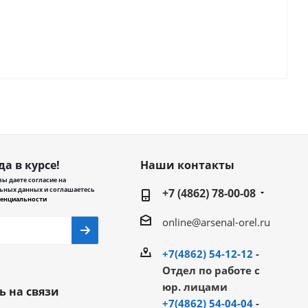
да в курсе!
Наши контакты
ы даете согласие на
ьных данных и соглашаетесь
+7 (4862) 78-00-08
енциальности
online@arsenal-orel.ru
+7(4862) 54-12-12
-
Отдел по работе с
юр. лицами
ь на связи
+7(4862) 54-04-04
-