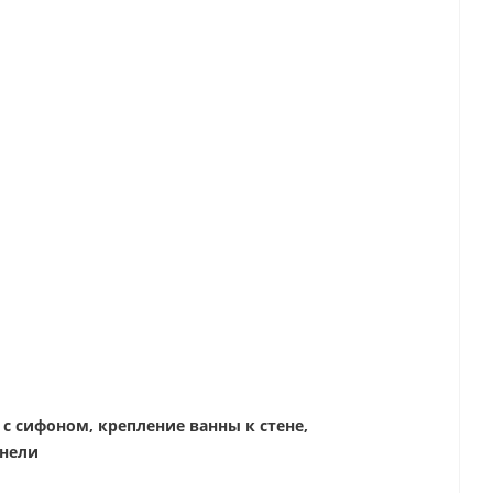
 с сифоном, крепление ванны к стене,
анели