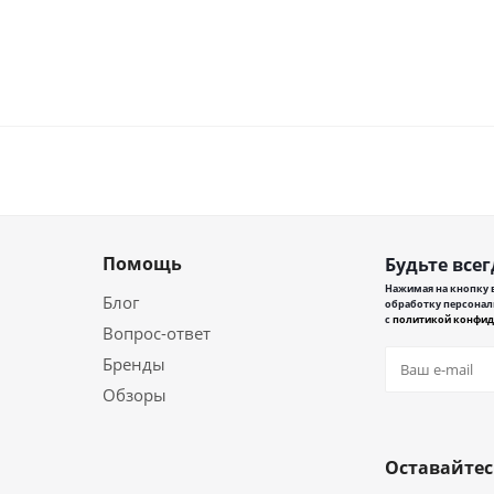
Помощь
Будьте всег
Нажимая на кнопку в
Блог
обработку персонал
с
политикой конфид
Вопрос-ответ
Бренды
Обзоры
Оставайтес