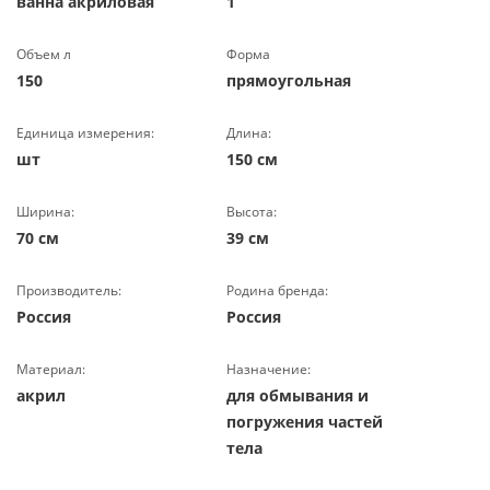
ванна акриловая
1
Объем л
Форма
150
прямоугольная
Единица измерения:
Длина:
шт
150 см
Ширина:
Высота:
70 см
39 см
Производитель:
Родина бренда:
Россия
Россия
Материал:
Назначение:
акрил
для обмывания и
погружения частей
тела