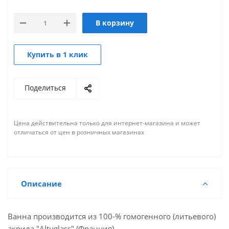
В корзину
Купить в 1 клик
Поделиться
Цена действительна только для интернет-магазина и может
отличаться от цен в розничных магазинах
Описание
Ванна производится из 100-% гомогенного (литьевого)
акрила "Altuglass" (Франция).