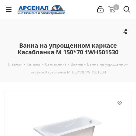
0
Ванна на упрощенном каркасе
Каcабланка М 150*70 1WH501530
Главная
-
Каталог
-
Сантехника
-
Ванны
-
Ванна на упрощенном
каркасе Каcабланка М 150*70 1WH501530