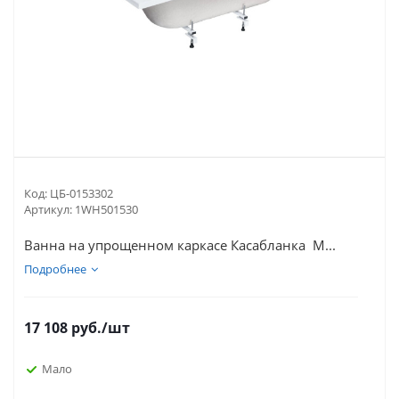
Код:
ЦБ-0153302
Артикул:
1WH501530
Ванна на упрощенном каркасе Каcабланка М...
Подробнее
17 108
руб.
/шт
Мало