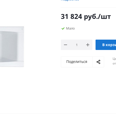
31 824
руб.
/шт
Мало
В корз
Ц
Поделиться
о