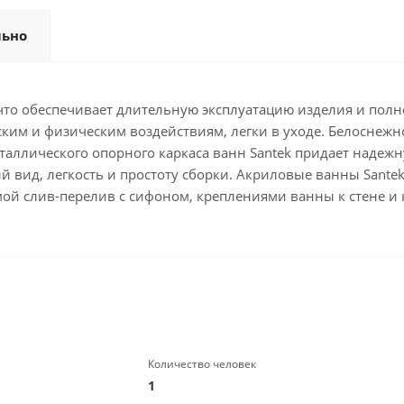
льно
 что обеспечивает длительную эксплуатацию изделия и полн
ским и физическим воздействиям, легки в уходе. Белоснежн
таллического опорного каркаса ванн Santek придает надеж
 вид, легкость и простоту сборки. Акриловые ванны Santek
ой слив-перелив с сифоном, креплениями ванны к стене и
Количество человек
1