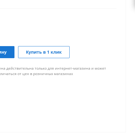
ину
Купить в 1 клик
ена действительна только для интернет-магазина и может
тличаться от цен в розничных магазинах