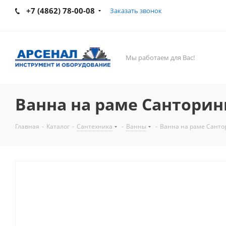
+7 (4862) 78-00-08
Заказать звонок
Мы работаем для Вас!
Ванна на раме Санторин
Главная
-
Каталог
-
Сантехника
-
Ванны
-
Ванна на раме Санто