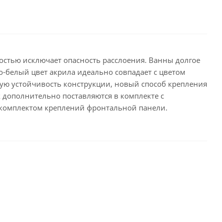
остью исключает опасность расслоения. Ванны долгое
о-белый цвет акрила идеально совпадает с цветом
ную устойчивость конструкции, новый способ крепления
 дополнительно поставляются в комплекте с
 комплектом креплений фронтальной панели.