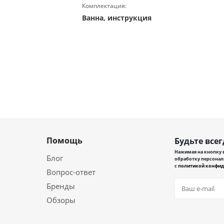
Комплектация:
Ванна, инструкция
Помощь
Будьте всег
Нажимая на кнопку в
Блог
обработку персонал
с
политикой конфид
Вопрос-ответ
Бренды
Обзоры