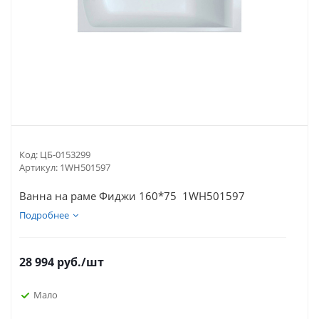
Код:
ЦБ-0153299
Артикул:
1WH501597
Ванна на раме Фиджи 160*75 1WH501597
Подробнее
28 994
руб.
/шт
Мало