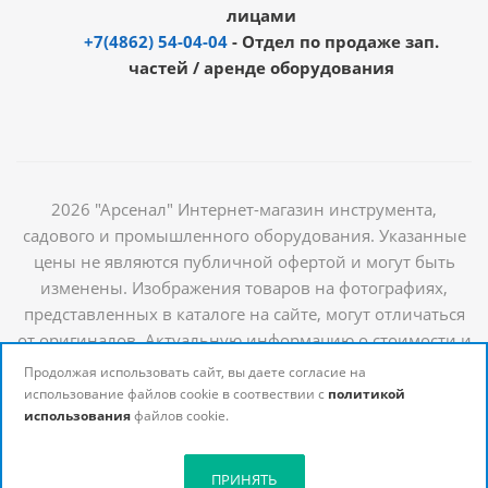
лицами
+7(4862) 54-04-04
- Отдел по продаже зап.
частей / аренде оборудования
2026 "Арсенал" Интернет-магазин инструмента,
садового и промышленного оборудования. Указанные
цены не являются публичной офертой и могут быть
изменены. Изображения товаров на фотографиях,
представленных в каталоге на сайте, могут отличаться
от оригиналов. Актуальную информацию о стоимости и
наличии товаров можно получить у наших
Продолжая использовать сайт, вы даете согласие на
менеджеров
использование файлов cookie в соотвествии с
политикой
использования
файлов cookie.
ПРИНЯТЬ