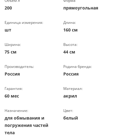
Объем л
Форма
200
прямоугольная
Единица измерения:
Длина:
шт
160 см
Ширина:
Высота:
75 см
44 см
Производитель:
Родина бренда:
Россия
Россия
Гарантия:
Материал:
60 мес
акрил
Назначение:
Цвет:
для обмывания и
белый
погружения частей
тела