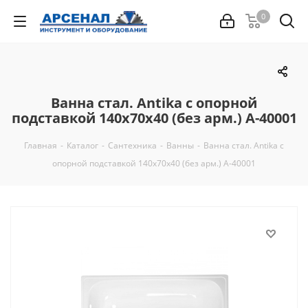
0
Ванна стал. Antika с опорной
подставкой 140х70х40 (без арм.) А-40001
Главная
-
Каталог
-
Сантехника
-
Ванны
-
Ванна стал. Antika с
опорной подставкой 140х70х40 (без арм.) А-40001