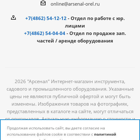
online@arsenal-orel.ru
+7(4862) 54-12-12
- Отдел по работе с юр.
лицами
+7(4862) 54-04-04
- Отдел по продаже зап.
частей / аренде оборудования
2026 "Арсенал" Интернет-магазин инструмента,
садового и промышленного оборудования. Указанные
цены не являются публичной офертой и могут быть
изменены. Изображения товаров на фотографиях,
представленных в каталоге на сайте, могут отличаться
от оригиналов. Актуальную информацию о стоимости и
наличии товаров можно получить у наших
Продолжая использовать сайт, вы даете согласие на
менеджеров
использование файлов cookie в соотвествии с
политикой