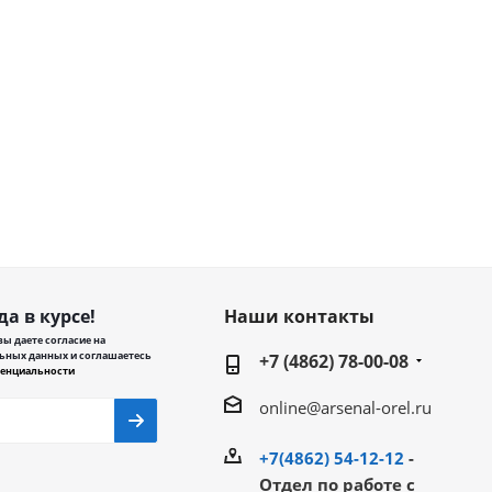
да в курсе!
Наши контакты
ы даете согласие на
ьных данных и соглашаетесь
+7 (4862) 78-00-08
енциальности
online@arsenal-orel.ru
+7(4862) 54-12-12
-
Отдел по работе с