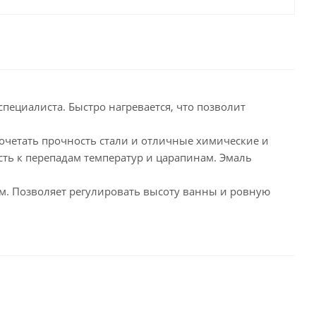
пециалиста. Быстро нагревается, что позволит
сочетать прочность стали и отличные химические и
сть к перепадам температур и царапинам. Эмаль
мм. Позволяет регулировать высоту ванны и ровную