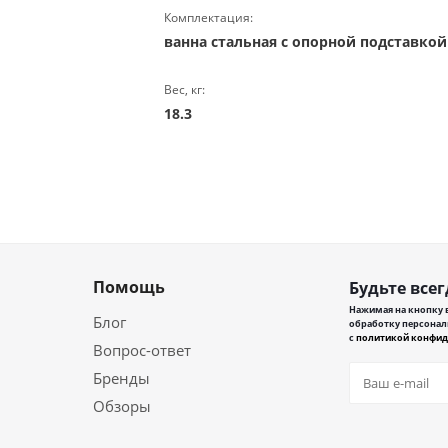
Комплектация:
ванна стальная с опорной подставкой
Вес, кг:
18.3
Помощь
Будьте всег
Нажимая на кнопку в
Блог
обработку персонал
с
политикой конфид
Вопрос-ответ
Бренды
Обзоры