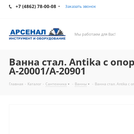
+7 (4862) 78-00-08
Заказать звонок
Мы работаем для Вас!
Ванна стал. Antika с опо
А-20001/А-20901
Главная
-
Каталог
-
Сантехника
-
Ванны
-
Ванна стал. Antika с 