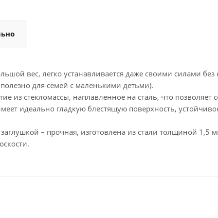
льно
льшой вес, легко устанавливается даже своими силами без с
 полезно для семей с маленькими детьми).
ие из стекломассы, наплавленное на сталь, что позволяет 
 имеет идеально гладкую блестящую поверхность, устойчиво
заглушкой – прочная, изготовлена из стали толщиной 1,5 
оскости.