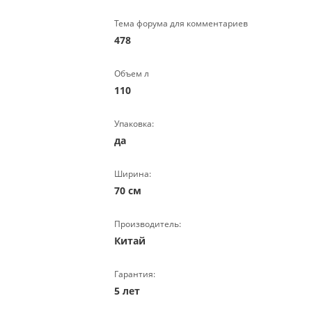
Тема форума для комментариев
478
Объем л
110
Упаковка:
да
Ширина:
70 см
Производитель:
Китай
Гарантия:
5 лет