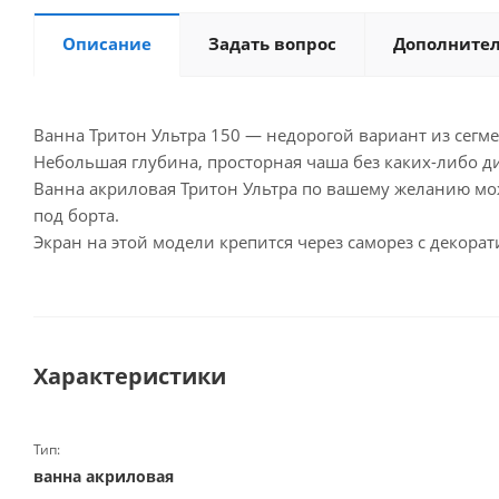
Описание
Задать вопрос
Дополните
Ванна Тритон Ультра 150 — недорогой вариант из сег
Небольшая глубина, просторная чаша без каких-либо д
Ванна акриловая Тритон Ультра по вашему желанию м
под борта.
Экран на этой модели крепится через саморез с декора
Характеристики
Тип:
ванна акриловая