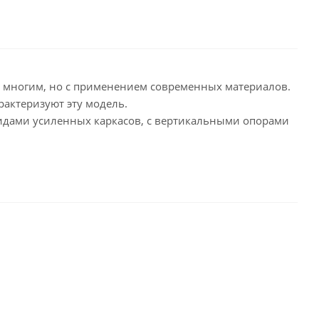
й многим, но с применением современных материалов.
рактеризуют эту модель.
идами усиленных каркасов, с вертикальными опорами