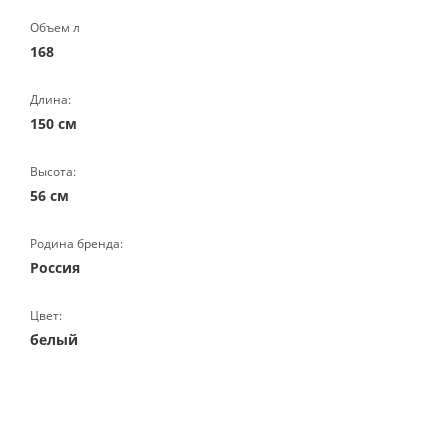
Объем л
168
Длина:
150 см
Высота:
56 см
Родина бренда:
Россия
Цвет:
белый