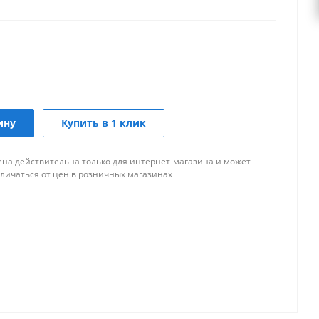
ину
Купить в 1 клик
ена действительна только для интернет-магазина и может
тличаться от цен в розничных магазинах