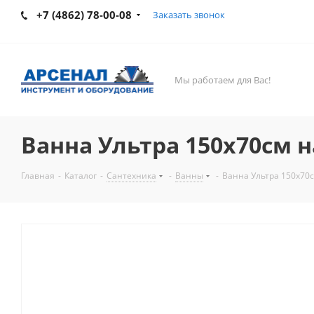
+7 (4862) 78-00-08
Заказать звонок
Мы работаем для Вас!
Ванна Ультра 150х70см н
Главная
-
Каталог
-
Сантехника
-
Ванны
-
Ванна Ультра 150х70с