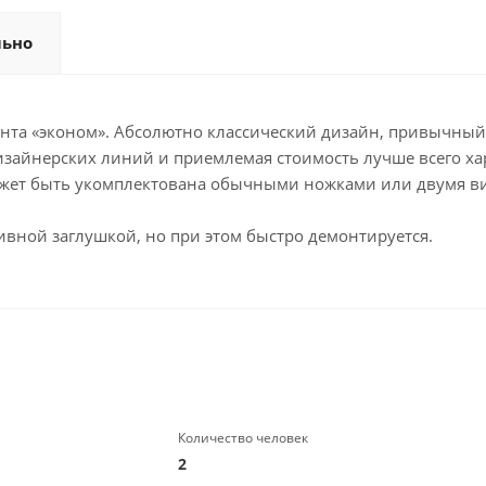
льно
мента «эконом». Абсолютно классический дизайн, привычны
изайнерских линий и приемлемая стоимость лучше всего ха
ожет быть укомплектована обычными ножками или двумя в
тивной заглушкой, но при этом быстро демонтируется.
Количество человек
2