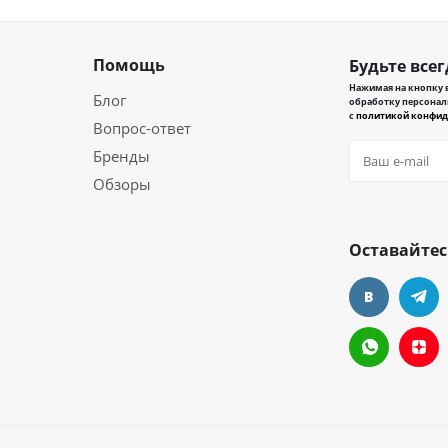
Помощь
Будьте всег
Нажимая на кнопку в
Блог
обработку персонал
с
политикой конфид
Вопрос-ответ
Бренды
Обзоры
Оставайтес