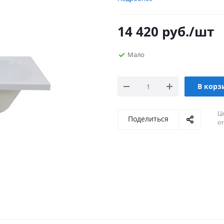
14 420
руб.
/шт
Мало
В корз
Ц
Поделиться
о