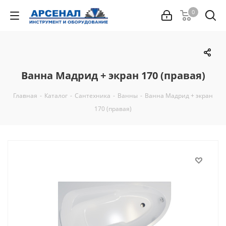
0
Ванна Мадрид + экран 170 (правая)
Главная
-
Каталог
-
Сантехника
-
Ванны
-
Ванна Мадрид + экран
170 (правая)