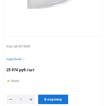
Код:
ЦБ-0213636
Подробнее
25 974
руб.
/шт
Мало
В корзину